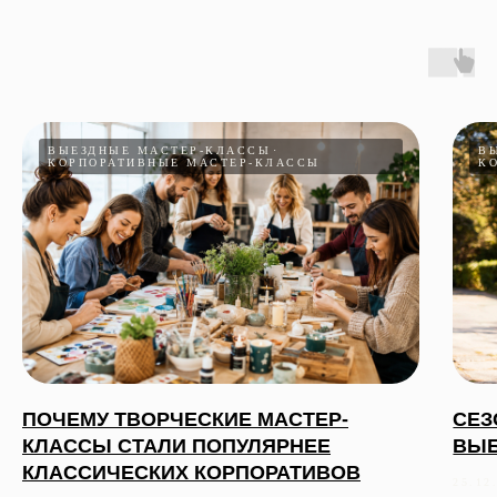
ВЫЕЗДНЫЕ МАСТЕР-КЛАССЫ
В
КОРПОРАТИВНЫЕ МАСТЕР-КЛАССЫ
К
ПОЧЕМУ ТВОРЧЕСКИЕ МАСТЕР-
СЕЗ
КЛАССЫ СТАЛИ ПОПУЛЯРНЕЕ
ВЫБ
КЛАССИЧЕСКИХ КОРПОРАТИВОВ
25.12