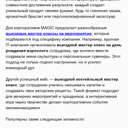
совместное достижение результата: каждый создает
уникальный продукт своими руками, будь то глиняная чашка,
ароматный браслет или персонализированный аксессуар.
Для корпоративов MAGIC предлагает разнообразные
выездные мастер классы на мероприятие
, которые
подбираются под специфику компании. Например, крупная
IT-компания организовала
выездной мастер класс на день
рождения взрослого
сотрудника, где коллеги вместе
создавали мини-скульптуры и персональные сувениры. Этот
подход не только поднял настроение, но и усилил
командный дух.
Другой успешный кейс —
выездной коктейльный мастер
класс
, где сотрудники учились смешивать напитки и
создавать свои авторские рецепты. Такой формат подходит
для вечерних мероприятий и праздников, а интерактивная
игра через творчество делает корпоративное событие
запоминающимся.
Популярны также следующие активности: