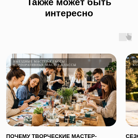
Также может быть
интересно
ВЫЕЗДНЫЕ МАСТЕР-КЛАССЫ
ВЫ
КОРПОРАТИВНЫЕ МАСТЕР-КЛАССЫ
КО
ПОЧЕМУ ТВОРЧЕСКИЕ МАСТЕР-
СЕЗ