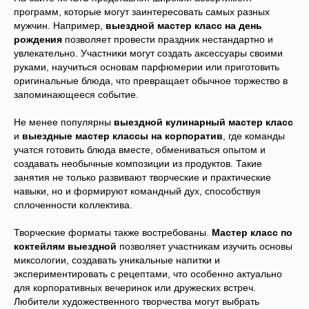
программ, которые могут заинтересовать самых разных
мужчин. Например,
выездной мастер класс на день
рождения
позволяет провести праздник нестандартно и
увлекательно. Участники могут создать аксессуары своими
руками, научиться основам парфюмерии или приготовить
оригинальные блюда, что превращает обычное торжество в
запоминающееся событие.
Не менее популярны
выездной кулинарный мастер класс
и
выездные мастер классы на корпоратив
, где команды
учатся готовить блюда вместе, обмениваться опытом и
создавать необычные композиции из продуктов. Такие
занятия не только развивают творческие и практические
навыки, но и формируют командный дух, способствуя
сплоченности коллектива.
Творческие форматы также востребованы.
Мастер класс по
коктейлям выездной
позволяет участникам изучить основы
миксологии, создавать уникальные напитки и
экспериментировать с рецептами, что особенно актуально
для корпоративных вечеринок или дружеских встреч.
Любители художественного творчества могут выбрать