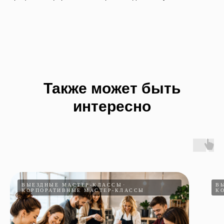
Также может быть
интересно
ВЫЕЗДНЫЕ МАСТЕР-КЛАССЫ
В
КОРПОРАТИВНЫЕ МАСТЕР-КЛАССЫ
К