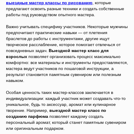
выездные мастер классы по рисованию
, которые
предлагают освоить разные техники и создать собственные
работы под руководством опытного мастера.
Важно учитывать специфику участников. Некоторые мужчины
предпочитают практические навыки — от плетения
браслетов до работы с инструментами, другие ищут
творческое расслабление, которое помогает отвлечься от
повседневных задач.
Выездной мастер класс для
взрослых
позволяет организовать процесс максимально
комфортно: все материалы и инструменты предоставляются,
мастера ведут участников по пошаговой инструкции, а
результат становится памятным сувениром или полезным
навыком.
Особая ценность таких мастер-классов заключается в
индивидуализации: каждый участник может создавать что-то
уникальное, будь то аксессуар, аромат или кулинарное
творение. Например,
выездной мастер класс по
созданию парфюма
позволяет каждому создать
персональный аромат, который станет памятным сувениром
или оригинальным подарком.