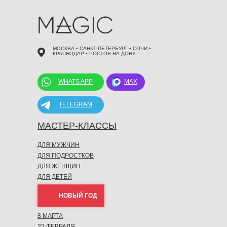
МОСКВА • САНКТ-ПЕТЕРБУРГ • СОЧИ •
КРАСНОДАР • РОСТОВ-НА-ДОНУ
WHATS APP
MAX
TELEGRAM
МАСТЕР-КЛАССЫ
ДЛЯ МУЖЧИН
ДЛЯ ПОДРОСТКОВ
ДЛЯ ЖЕНЩИН
ДЛЯ ДЕТЕЙ
НОВЫЙ ГОД
8 МАРТА
23 ФЕВРАЛЯ