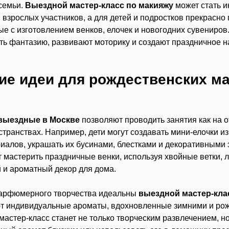
семьи.
Выездной мастер-класс по макияжу
может стать 
взрослых участников, а для детей и подростков прекрасно
ые с изготовлением венков, елочек и новогодних сувениров
ть фантазию, развивают моторику и создают праздничное н
ие идеи для рождественских ма
выездные в Москве
позволяют проводить занятия как на о
странствах. Например, дети могут создавать мини-елочки из
иалов, украшать их бусинами, блестками и декоративными
т мастерить праздничные венки, используя хвойные ветки, 
 и ароматный декор для дома.
парфюмерного творчества идеальны
выездной мастер-кл
ют индивидуальные ароматы, вдохновленные зимними и ро
мастер-класс станет не только творческим развлечением, н