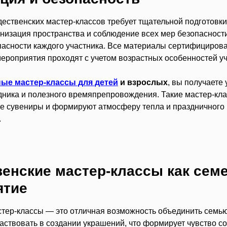
ственских мастер-классов требует тщательной подготовки
низация пространства и соблюдение всех мер безопасност
пасности каждого участника. Все материалы сертифицирова
мероприятия проходят с учетом возрастных особенностей уч
ые мастер-классы для детей
и взрослых
, вы получаете
здника и полезного времяпрепровождения. Такие мастер-кл
е сувениры и формируют атмосферу тепла и праздничного 
.
енские мастер-классы как сем
ятие
тер-классы — это отличная возможность объединить семью.
ствовать в создании украшений, что формирует чувство с