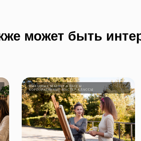
кже может быть инте
ВЫЕЗДНЫЕ МАСТЕР-КЛАССЫ
КОРПОРАТИВНЫЕ МАСТЕР-КЛАССЫ