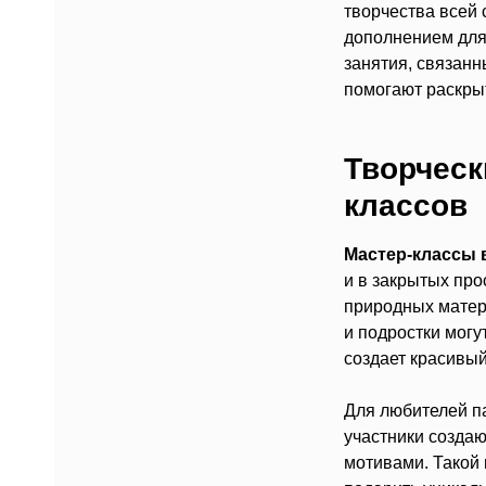
творчества всей 
дополнением для 
занятия, связанн
помогают раскры
Творческ
классов
Мастер-классы 
и в закрытых про
природных матер
и подростки могу
создает красивый
Для любителей 
участники созда
мотивами. Такой 