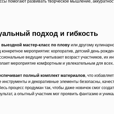
ссы помогают развивать творческое мышление, аккуратнос
альный подход и гибкость
ь выездной мастер-класс по плову
или другому кулинарн
 конкретное мероприятие: корпоратив, детский день рожд
ссиональные ведущие учитывают возраст участников, их ин
делает мероприятие комфортным и увлекательным для всех.
еспечивает полный комплект материалов
, что избавляе
е инструменты и декоративные элементы безопасны, качест
есь процесс продуман так, чтобы даже новичок смог созда
льтат, а опытный участник мог проявить фантазию и уника