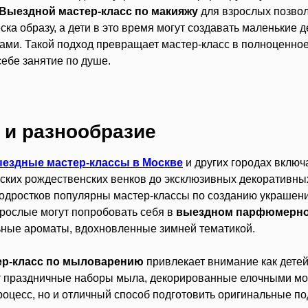
Выездной мастер-класс по макияжу
для взрослых позвол
ска образу, а дети в это время могут создавать маленькие 
ами. Такой подход превращает мастер-класс в полноценное
ебе занятие по душе.
 и разнообразие
ездные мастер-классы в Москве
и других городах включ
еских рождественских венков до эксклюзивных декоративны
подростков популярны мастер-классы по созданию украшен
зрослые могут попробовать себя в
выездном парфюмерно
ьные ароматы, вдохновленные зимней тематикой.
ер-класс по мыловарению
привлекает внимание как детей,
т праздничные наборы мыла, декорированные елочными мот
оцесс, но и отличный способ подготовить оригинальные под