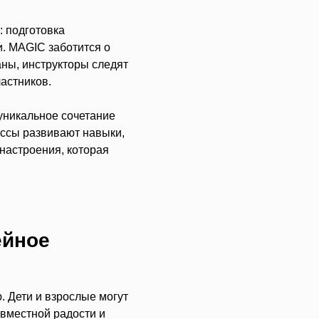
: подготовка
и. MAGIC заботится о
ны, инструкторы следят
астников.
 уникальное сочетание
ассы развивают навыки,
настроения, которая
ейное
 Дети и взрослые могут
овместной радости и