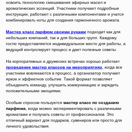
освоить технологию смешивания эфирных масел и
ароматических эссенций. Участники получают подробные
инструкции, работают с различными компонентами и учатся
комбинировать ноты для создания гармоничного аромата.
Мастер класс парфюм своими руками
подходит как для
небольших компаний, так и для больших групп. Каждому
гостю предоставляется индивидуальное место для работы, а
ведущий контролирует процесс и дает полезные советы.
На корпоративных и дружеских встречах хорошо работает
проведение мастер классов на мероприятиях
, когда все
участники вовлекаются в процесс, а организатор получает
яркое и эффектное событие. Такой формат позволяет
объединить команду, улучшить коммуникацию и зарядить
положительными эмоциями.
Особым спросом пользуется
мастер класс по созданию
парфюма
, когда можно экспериментировать с различными
ароматами и получать советы от профессионалов. Это
отличный вариант для подарков, сувениров или просто для
личного удовольствия.