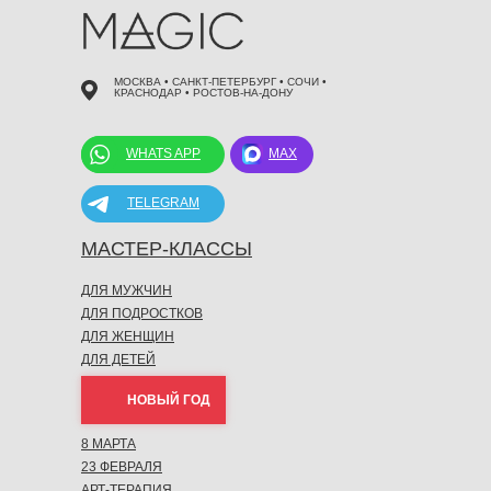
МОСКВА • САНКТ-ПЕТЕРБУРГ • СОЧИ •
КРАСНОДАР • РОСТОВ-НА-ДОНУ
WHATS APP
MAX
TELEGRAM
МАСТЕР-КЛАССЫ
ДЛЯ МУЖЧИН
ДЛЯ ПОДРОСТКОВ
ДЛЯ ЖЕНЩИН
ДЛЯ ДЕТЕЙ
НОВЫЙ ГОД
8 МАРТА
23 ФЕВРАЛЯ
АРТ-ТЕРАПИЯ