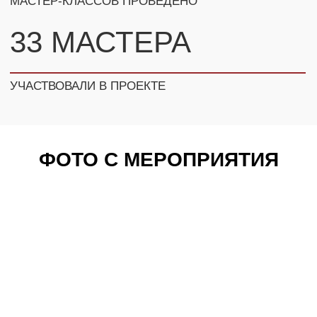
СМОТРИТЕ ТАК ЖЕ:
ФОТО С МЕРОПРИЯТИЯ
 КОНТАКТЫ, НАШИ МЕНЕДЖЕРЫ СВЯЖУТСЯ С
ОКОНСУЛЬТИРУЮТ ПО ВСЕМ ВОПРОСАМ
ОТЗЫВЫ
ПЕРЕЙТИ