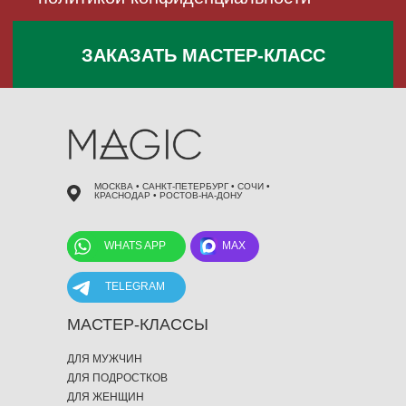
МОСКВА • САНКТ-ПЕТЕРБУРГ • СОЧИ •
КРАСНОДАР • РОСТОВ-НА-ДОНУ
WHATS APP
MAX
TELEGRAM
МАСТЕР-КЛАССЫ
ДЛЯ МУЖЧИН
ДЛЯ ПОДРОСТКОВ
ДЛЯ ЖЕНЩИН