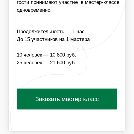
НАПОЛНЕНИЕ
ЧТО ВХОДИТ В
СТОИМОСТЬ МАСТЕР-
КЛАССА:
ОДНОРАЗОВЫЕ
МАТЕРИАЛЫ ДЛЯ
РАСХОДНИКИ
МАСТЕР-КЛАССА
РАБОТА
ЛОГИСТИКА В
МАСТЕРА
ПРЕДЕЛАХ МКАД