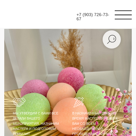
+7 (903) 726-73-
67
МЫ УТВЕРДИМ С ВАМИ ВСЕ
В НАЗНАЧЕННЫЙ ДЕНЬ И
ДЕТАЛИ ВАШЕГО
ВРЕМЯ МАСТЕР ПРИЕДЕТ К
МЕРОПРИЯТИЯ, НАЗНАЧИМ
ВАМ СО ВСЕМ
МАСТЕРА И ПОДГОТОВИМ
НЕОБХОДИМЫМ И
РЕКВИЗИТ
ПРОВЕДЕТ МАСТЕР-КЛАСС
МАСТЕР-КЛАСС
БОМБОЧКИ ДЛЯ
ВАННЫ