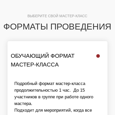
Быстрый формат мастер-класса, который
ОБЩЕЕ КОЛИЧЕСТВО УЧАСТНИКОВ — НЕ
идеально подходит для массовых
ОГРАНИЧЕНО
мероприятий. Организовывается зона с
мастер-классом, где на протяжении
Заказать мастер класс
необходимого времени находится мастер,
а гости принимают участие постоянно
сменяя друг друга.
Время создания бомбочки —15 - 20 минут
Пропускная способность МК
при работе 1 мастера — 25-30 чел/час
Общее количество участников — не
ограничено
Заказать мастер класс