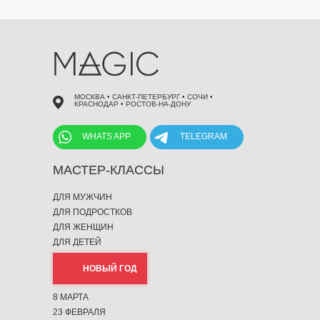
МОСКВА • САНКТ-ПЕТЕРБУРГ • СОЧИ •
КРАСНОДАР • РОСТОВ-НА-ДОНУ
WHATS APP
TELEGRAM
МАСТЕР-КЛАССЫ
ДЛЯ МУЖЧИН
ДЛЯ ПОДРОСТКОВ
ДЛЯ ЖЕНЩИН
ДЛЯ ДЕТЕЙ
НОВЫЙ ГОД
8 МАРТА
23 ФЕВРАЛЯ