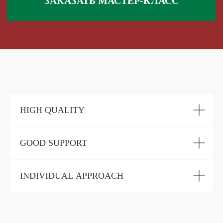
HIGH QUALITY
GOOD SUPPORT
INDIVIDUAL APPROACH
 495 868 00 36