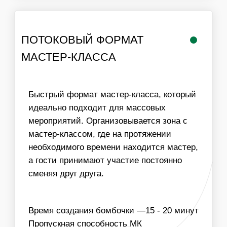
ИНФОРМАЦИЯ
ВАЖНО ДЛЯ
ОРГАНИЗАТОРОВ
01
ДЛЯ ПРОВЕДЕНИЯ МАСТЕР-КЛАССА НЕОБХОДИМ
СТОЛ И СТУЛЬЯ ДЛЯ УЧАСТНИКОВ, ХОРОШЕЕ
ОСВЕЩЕНИЕ И ДОСТУП К ЭЛЕКТРИЧЕСТВУ
02
МЫ МОЖЕМ ОБЕСПЕЧИТЬ ЛЮБУЮ ПРОПУСКНУЮ
СПОСОБНОСТЬ МАСТЕР-КЛАССА, УВЕЛИЧИВ
КОЛИЧЕСТВО МАСТЕРОВ
03
ИЗГОТОВЛЕНИЕ БОМБОЧЕК ВОЗМОЖНО В
КОРПОРАТИВНЫХ ЦВЕТАХ КОМПАНИИ ИЛИ
ЦВЕТОВОЙ ГАММЕ МЕРОПРИЯТИЯ