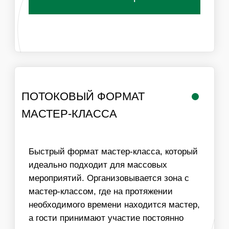
РАБОТА
ЛОГИСТИКА В
МАСТЕРА
ПРЕДЕЛАХ МКАД
ИНФОРМАЦИЯ
ВАЖНО ДЛЯ
ОРГАНИЗАТОРОВ
01
ДЛЯ ПРОВЕДЕНИЯ МАСТЕР-КЛАССА НЕОБХОДИМ
СТОЛ И СТУЛЬЯ ДЛЯ УЧАСТНИКОВ, ХОРОШЕЕ
ОСВЕЩЕНИЕ И ДОСТУП К ЭЛЕКТРИЧЕСТВУ
02
МЫ МОЖЕМ ОБЕСПЕЧИТЬ ЛЮБУЮ ПРОПУСКНУЮ
СПОСОБНОСТЬ МАСТЕР-КЛАССА, УВЕЛИЧИВ
КОЛИЧЕСТВО МАСТЕРОВ