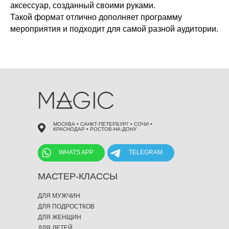
аксессуар, созданный своими руками.
 495 868 00 36
Такой формат отлично дополняет программу
мероприятия и подходит для самой разной аудитории.
МОСКВА • САНКТ-ПЕТЕРБУРГ • СОЧИ •
КРАСНОДАР • РОСТОВ-НА-ДОНУ
WHATS APP
TELEGRAM
МАСТЕР-КЛАССЫ
ДЛЯ МУЖЧИН
ДЛЯ ПОДРОСТКОВ
ДЛЯ ЖЕНЩИН
ДЛЯ ДЕТЕЙ