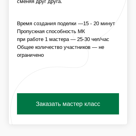
03
МОЖЕМ ПОДОБРАТЬ ЭЛЕМЕНТЫ ДЕКОРА В
ЦВЕТОВОЙ ГАММЕ МЕРОПРИЯТИЯ
Получить специальные условия для
организаторов
ПОХОЖИЕ МАСТЕР-КЛАССЫ
ВАМ ТАКЖЕ
ПОНРАВЯТСЯ