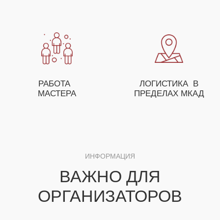
ОСТАВЬТЕ ЗАЯВКУ И НАШ МЕНЕДЖЕР
ПОМОЖЕТ ВАМ С ПОДБОРОМ МАСТЕР-
КЛАССОВ, А ТАКЖЕ ПРЕДЛОЖИТ
ОСОБЫЕ УСЛОВИЯ ДЛЯ ОПТОВЫХ
ЗАКАЗЧИКОВ
+7
ЗАКАЗАТЬ МАСТЕР-КЛАСС