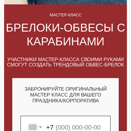
УЧАСТНИКИ МАСТЕР-КЛАССА СВОИМИ РУКАМИ
СМОГУТ СОЗДАТЬ ТРЕНДОВЫЙ ОБВЕС-БРЕЛОК
ЗАБРОНИРУЙТЕ ОРИГИНАЛЬНЫЙ
МАСТЕР КЛАСС ДЛЯ ВАШЕГО
ПРАЗДНИКА/КОРПОРАТИВА
+7
ПОЛУЧИТЬ МАКСИМУМ
ВЫГОДЫ
СКАЧАТЬ КАТАЛОГ