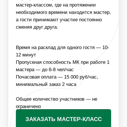
ИНФОРМАЦИЯ
ВАЖНО ДЛЯ
ОРГАНИЗАТОРОВ
01
ДЛЯ ПРОВЕДЕНИЯ МАСТЕР-КЛАССА НЕОБХОДИМ
СТОЛ И СТУЛЬЯ ДЛЯ УЧАСТНИКОВ
02
МЫ МОЖЕМ ОБЕСПЕЧИТЬ ЛЮБУЮ ПРОПУСКНУЮ
СПОСОБНОСТЬ МАСТЕР-КЛАССА, УВЕЛИЧИВ
КОЛИЧЕСТВО МАСТЕРОВ
03
ВОЗМОЖНО БРЕНДИРОВАТЬ БУМАГУ, НА
КОТОРОЙ БУДЕТ НАПИСАН АНАЛИЗ УЧАСТНИКУ