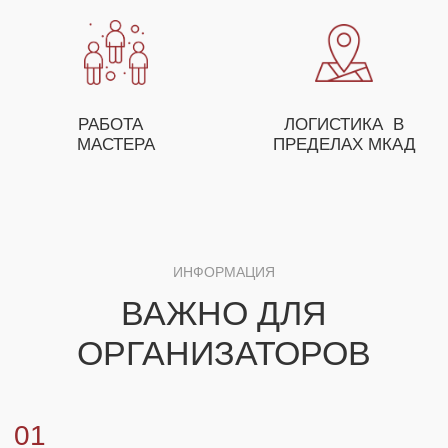
ПОМОЖЕТ ВАМ С ПОДБОРОМ МАСТЕР-
КЛАССОВ, А ТАКЖЕ ПРЕДЛОЖИТ
ОСОБЫЕ УСЛОВИЯ ДЛЯ ОПТОВЫХ
ЗАКАЗЧИКОВ
+7
ЗАКАЗАТЬ МАСТЕР-КЛАСС