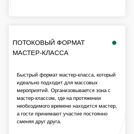
РАБОТА
ЛОГИСТИКА В
МАСТЕРА
ПРЕДЕЛАХ МКАД
ИНФОРМАЦИЯ
ВАЖНО ДЛЯ
ОРГАНИЗАТОРОВ
01
ДЛЯ ПРОВЕДЕНИЯ МАСТЕР-КЛАССА НЕОБХОДИМ
СТОЛ И СТУЛЬЯ ДЛЯ УЧАСТНИКОВ, ХОРОШЕЕ
ОСВЕЩЕНИЕ И ДОСТУП К ЭЛЕКТРИЧЕСТВУ
02
МЫ МОЖЕМ ОБЕСПЕЧИТЬ ЛЮБУЮ ПРОПУСКНУЮ
СПОСОБНОСТЬ МАСТЕР-КЛАССА, УВЕЛИЧИВ
КОЛИЧЕСТВО МАСТЕРОВ
03