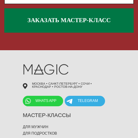
 495 868 00 36
МОСКВА • САНКТ-ПЕТЕРБУРГ • СОЧИ •
КРАСНОДАР • РОСТОВ-НА-ДОНУ
WHATS APP
TELEGRAM
МАСТЕР-КЛАССЫ
ДЛЯ МУЖЧИН
ДЛЯ ПОДРОСТКОВ