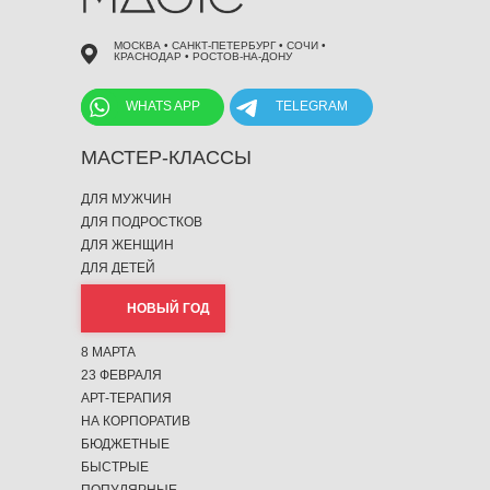
МОСКВА • САНКТ-ПЕТЕРБУРГ • СОЧИ •
КРАСНОДАР • РОСТОВ-НА-ДОНУ
WHATS APP
TELEGRAM
МАСТЕР-КЛАССЫ
ДЛЯ МУЖЧИН
ДЛЯ ПОДРОСТКОВ
ДЛЯ ЖЕНЩИН
ДЛЯ ДЕТЕЙ
НОВЫЙ ГОД
8 МАРТА
23 ФЕВРАЛЯ
АРТ-ТЕРАПИЯ
НА КОРПОРАТИВ
БЮДЖЕТНЫЕ
БЫСТРЫЕ