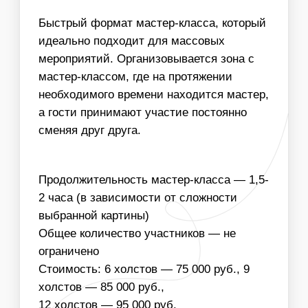
МАСТЕРА
ПРЕДЕЛАХ МКАД
ИНФОРМАЦИЯ
ВАЖНО ДЛЯ
ОРГАНИЗАТОРОВ
01
ДЛЯ ПРОВЕДЕНИЯ МАСТЕР-КЛАССА НЕОБХОДИМ
СТОЛ И СТУЛЬЯ ДЛЯ УЧАСТНИКОВ, ХОРОШЕЕ
ОСВЕЩЕНИЕ
ДОСТУП К ВОДЕ
02
РАЗМЕРЫ КАРТИНЫ, КОЛИЧЕСТВО ХОЛСТОВ,
КОЛИЧЕСТВО УЧАСТНИКОВ - НЕ ОГРАНИЧЕНЫ
03
ВОЗМОЖНО ИЗГОТОВИТЬ МАКЕТ В ТЕМАТИКЕ
МЕРОПРИЯТИЯ, НАПРИМЕР ИСПОЛЬЗУЯ