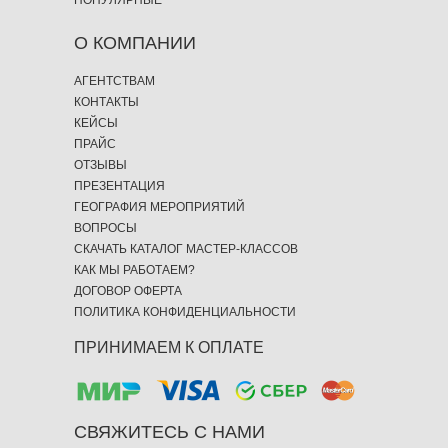
ПОПУЛЯРНЫЕ
О КОМПАНИИ
АГЕНТСТВАМ
КОНТАКТЫ
КЕЙСЫ
ПРАЙС
ОТЗЫВЫ
ПРЕЗЕНТАЦИЯ
ГЕОГРАФИЯ МЕРОПРИЯТИЙ
ВОПРОСЫ
СКАЧАТЬ КАТАЛОГ МАСТЕР-КЛАССОВ
КАК МЫ РАБОТАЕМ?
ДОГОВОР ОФЕРТА
ПОЛИТИКА КОНФИДЕНЦИАЛЬНОСТИ
ПРИНИМАЕМ К ОПЛАТЕ
СВЯЖИТЕСЬ С НАМИ