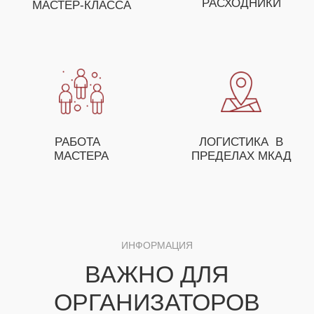
ОСТАВЬТЕ ЗАЯВКУ И НАШ МЕНЕДЖЕР
ПОМОЖЕТ ВАМ С ПОДБОРОМ МАСТЕР-
КЛАССОВ, А ТАКЖЕ ПРЕДЛОЖИТ
ОСОБЫЕ УСЛОВИЯ ДЛЯ ОПТОВЫХ
ЗАКАЗЧИКОВ
+7
ЗАКАЗАТЬ МАСТЕР-КЛАСС