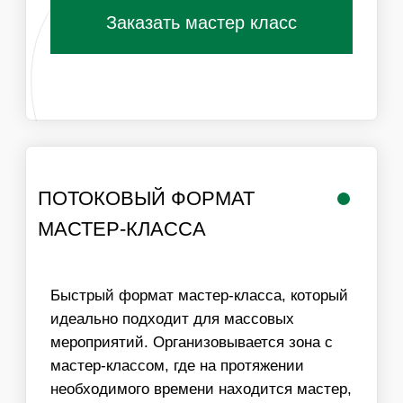
РАБОТА
ЛОГИСТИКА В
МАСТЕРА
ПРЕДЕЛАХ МКАД
ИНФОРМАЦИЯ
ВАЖНО ДЛЯ
ОРГАНИЗАТОРОВ
01
ДЛЯ ПРОВЕДЕНИЯ МАСТЕР-КЛАССА НЕОБХОДИМ
СТОЛ И СТУЛЬЯ ДЛЯ УЧАСТНИКОВ, ХОРОШЕЕ
ОСВЕЩЕНИЕ
02
МЫ МОЖЕМ ОБЕСПЕЧИТЬ ЛЮБУЮ ПРОПУСКНУЮ
СПОСОБНОСТЬ МАСТЕР-КЛАССА, УВЕЛИЧИВ