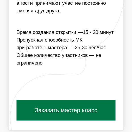
КОЛИЧЕСТВО МАСТЕРОВ
03
УЧАСТНИКИ СМОГУТ ИЗГОТОВИТЬ НОВОГОДНИЕ
ОТКРЫТКИ НА ЛЮБУЮ ТЕМАТИКУ, В ТОМ ЧИСЛЕ
С КОРПОРАТИВНОЙ СИМВОЛИКОЙ
Получить специальные условия для
организаторов
ПОХОЖИЕ МАСТЕР-КЛАССЫ
ВАМ ТАКЖЕ
ПОНРАВЯТСЯ