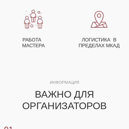
ОСТАВЬТЕ ЗАЯВКУ И НАШ МЕНЕДЖЕР
ПОМОЖЕТ ВАМ С ПОДБОРОМ МАСТЕР-
КЛАССОВ, А ТАКЖЕ ПРЕДЛОЖИТ
ОСОБЫЕ УСЛОВИЯ ДЛЯ ОПТОВЫХ
ЗАКАЗЧИКОВ
+7
ЗАКАЗАТЬ МАСТЕР-КЛАСС