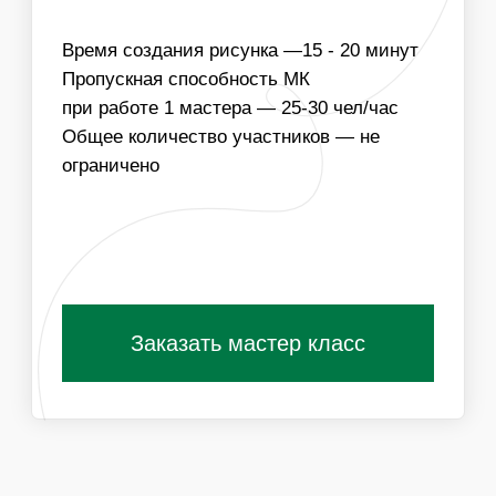
03
МЫ МОЖЕМ ПОДГОТОВИТЬ ЭСКИЗЫ НА ЛЮБУЮ
ТЕМАТИКУ, В ТОМ ЧИСЛЕ С КОРПОРАТИВНОЙ
СИМВОЛИКОЙ
Получить специальные условия для
организаторов
ПОХОЖИЕ МАСТЕР-КЛАССЫ
ВАМ ТАКЖЕ
ПОНРАВЯТСЯ