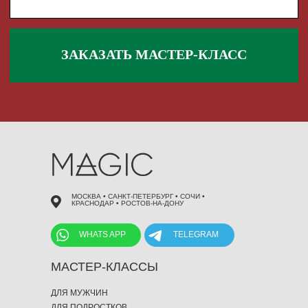
 495 868 00 36
МОСКВА • САНКТ-ПЕТЕРБУРГ • СОЧИ •
КРАСНОДАР • РОСТОВ-НА-ДОНУ
WHATS APP
TELEGRAM
МАСТЕР-КЛАССЫ
ДЛЯ МУЖЧИН
ДЛЯ ПОДРОСТКОВ