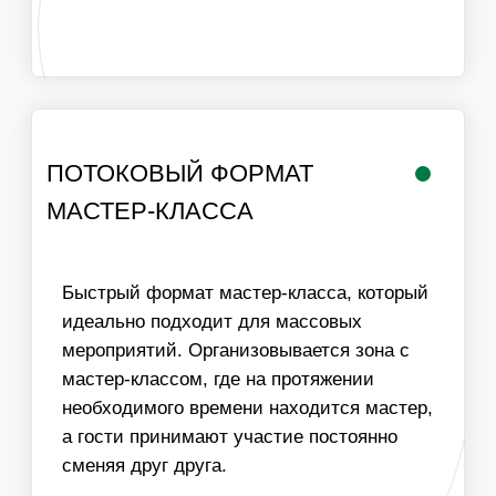
РАБОТА
ЛОГИСТИКА В
МАСТЕРА
ПРЕДЕЛАХ МКАД
ИНФОРМАЦИЯ
ВАЖНО ДЛЯ
ОРГАНИЗАТОРОВ
01
ДЛЯ ПРОВЕДЕНИЯ МАСТЕР-КЛАССА НЕОБХОДИМ
СТОЛ И СТУЛЬЯ ДЛЯ УЧАСТНИКОВ, ХОРОШЕЕ
ОСВЕЩЕНИЕ
02
МЫ МОЖЕМ ОБЕСПЕЧИТЬ ЛЮБУЮ ПРОПУСКНУЮ
СПОСОБНОСТЬ МАСТЕР-КЛАССА, УВЕЛИЧИВ
КОЛИЧЕСТВО МАСТЕРОВ