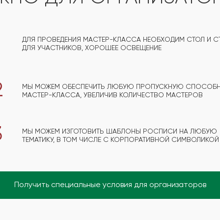
1
ДЛЯ ПРОВЕДЕНИЯ МАСТЕР-КЛАССА НЕОБХОДИМ СТОЛ И С
ДЛЯ УЧАСТНИКОВ, ХОРОШЕЕ ОСВЕЩЕНИЕ
2
МЫ МОЖЕМ ОБЕСПЕЧИТЬ ЛЮБУЮ ПРОПУСКНУЮ СПОСОБ
МАСТЕР-КЛАССА, УВЕЛИЧИВ КОЛИЧЕСТВО МАСТЕРОВ
3
МЫ МОЖЕМ ИЗГОТОВИТЬ ШАБЛОНЫ РОСПИСИ НА ЛЮБУЮ
ТЕМАТИКУ, В ТОМ ЧИСЛЕ С КОРПОРАТИВНОЙ СИМВОЛИКОЙ
Получить специальные условия для организаторов