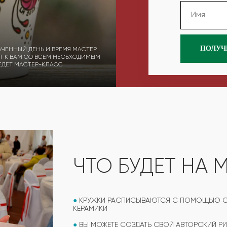
ПОЛУЧ
АЧЕННЫЙ ДЕНЬ И ВРЕМЯ МАСТЕР
Т К ВАМ СО ВСЕМ НЕОБХОДИМЫМ
ЕДЕТ МАСТЕР-КЛАСС
ЧТО БУДЕТ НА 
●
КРУЖКИ РАСПИСЫВАЮТСЯ С ПОМОЩЬЮ СПЕ
КЕРАМИКИ
●
ВЫ МОЖЕТЕ СОЗДАТЬ СВОЙ АВТОРСКИЙ РИ