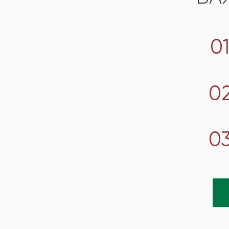
0
0
0