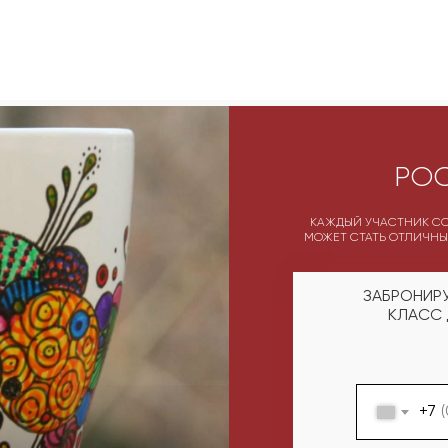
РОС
КАЖДЫЙ УЧАСТНИК СО
МОЖЕТ СТАТЬ ОТЛИЧНЫ
ЗАБРОНИР
КЛАСС 
+7