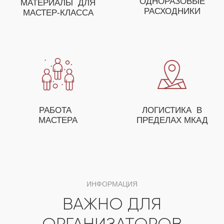
КЛАССОВ
ОСТАВЬТЕ ЗАЯВКУ И НАШ МЕНЕДЖЕР
ПОМОЖЕТ ВАМ С ПОДБОРОМ МАСТЕР-
КЛАССОВ, А ТАКЖЕ ПРЕДЛОЖИТ ОСОБЫЕ
УСЛОВИЯ ДЛЯ ОПТОВЫХ ЗАКАЗЧИКОВ
+7
ЗАКАЗАТЬ МАСТЕР-КЛАСС