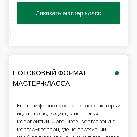
РАБОТА
ЛОГИСТИКА В
МАСТЕРА
ПРЕДЕЛАХ МКАД
ИНФОРМАЦИЯ
ВАЖНО ДЛЯ
ОРГАНИЗАТОРОВ
01
ДЛЯ ПРОВЕДЕНИЯ МАСТЕР-КЛАССА НЕОБХОДИМ
СТОЛ И СТУЛЬЯ ДЛЯ УЧАСТНИКОВ, ХОРОШЕЕ
ОСВЕЩЕНИЕ И ДОСТУП К ЭЛЕКТРИЧЕСТВУ
02
МЫ МОЖЕМ ОБЕСПЕЧИТЬ ЛЮБУЮ ПРОПУСКНУЮ