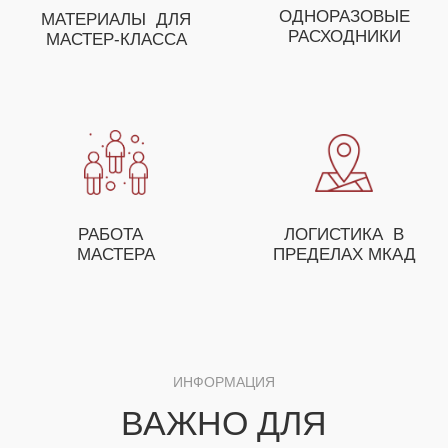
КЛАССОВ
ОСТАВЬТЕ ЗАЯВКУ И НАШ МЕНЕДЖЕР
ПОМОЖЕТ ВАМ С ПОДБОРОМ МАСТЕР-
КЛАССОВ, А ТАКЖЕ ПРЕДЛОЖИТ
ОСОБЫЕ УСЛОВИЯ ДЛЯ ОПТОВЫХ
ЗАКАЗЧИКОВ
+7
ЗАКАЗАТЬ МАСТЕР-КЛАСС