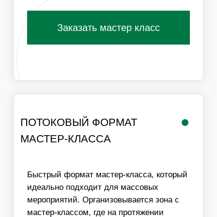
РАБОТА
ЛОГИСТИКА В
МАСТЕРА
ПРЕДЕЛАХ МКАД
ИНФОРМАЦИЯ
ВАЖНО ДЛЯ
ОРГАНИЗАТОРОВ
01
ДЛЯ ПРОВЕДЕНИЯ МАСТЕР-КЛАССА НЕОБХОДИМ
СТОЛ И СТУЛЬЯ ДЛЯ УЧАСТНИКОВ, ХОРОШЕЕ
ОСВЕЩЕНИЕ И ДОСТУП К ЭЛЕКТРИЧЕСТВУ
02