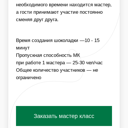
МЫ МОЖЕМ ОБЕСПЕЧИТЬ ЛЮБУЮ ПРОПУСКНУЮ
СПОСОБНОСТЬ МАСТЕР-КЛАССА, УВЕЛИЧИВ
КОЛИЧЕСТВО МАСТЕРОВ
03
МЫ МОЖЕМ УТВЕРДИТЬ ДОПОЛНИТЕЛЬНЫЕ
ДОПОЛНИТЕЛЬНЫЕ ДОБАВКИ К ШОКОЛАДУ
Получить специальные условия для
организаторов
ПОХОЖИЕ МАСТЕР-КЛАССЫ
ВАМ ТАКЖЕ
ПОНРАВЯТСЯ