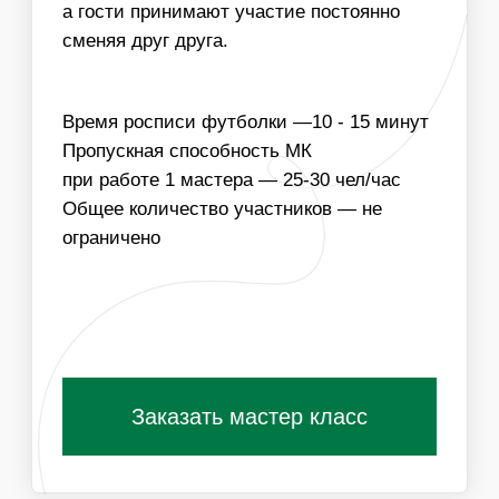
КОЛИЧЕСТВО МАСТЕРОВ
03
МЫ МОЖЕМ ИЗГОТОВИТЬ ШАБЛОНЫ РОСПИСИ
ЭКО-СУМОК НА ЛЮБУЮ ТЕМАТИКУ, В ТОМ ЧИСЛЕ
С КОРПОРАТИВНОЙ СИМВОЛИКОЙ
Получить специальные условия для
организаторов
ПОХОЖИЕ МАСТЕР-КЛАССЫ
ВАМ ТАКЖЕ
ПОНРАВЯТСЯ