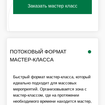
РАБОТА
ЛОГИСТИКА В
МАСТЕРА
ПРЕДЕЛАХ МКАД
ИНФОРМАЦИЯ
ВАЖНО ДЛЯ
ОРГАНИЗАТОРОВ
01
ДЛЯ ПРОВЕДЕНИЯ МАСТЕР-КЛАССА НЕОБХОДИМ
СТОЛ И СТУЛЬЯ ДЛЯ УЧАСТНИКОВ, ХОРОШЕЕ
ОСВЕЩЕНИЕ
02
МЫ МОЖЕМ ОБЕСПЕЧИТЬ ЛЮБУЮ ПРОПУСКНУЮ
СПОСОБНОСТЬ МАСТЕР-КЛАССА, УВЕЛИЧИВ