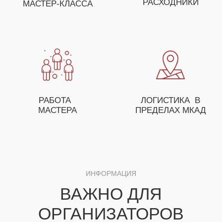
ОСТАВЬТЕ ЗАЯВКУ И НАШ МЕНЕДЖЕР
ПОМОЖЕТ ВАМ С ПОДБОРОМ МАСТЕР-
КЛАССОВ, А ТАКЖЕ ПРЕДЛОЖИТ
ОСОБЫЕ УСЛОВИЯ ДЛЯ ОПТОВЫХ
ЗАКАЗЧИКОВ
+7
ЗАКАЗАТЬ МАСТЕР-КЛАСС