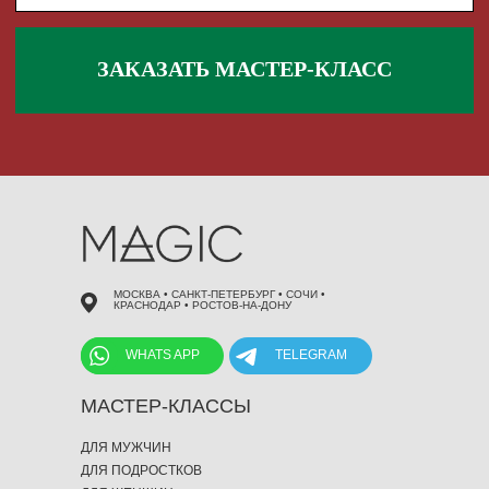
 495 868 00 36
МОСКВА • САНКТ-ПЕТЕРБУРГ • СОЧИ •
КРАСНОДАР • РОСТОВ-НА-ДОНУ
WHATS APP
TELEGRAM
МАСТЕР-КЛАССЫ
ДЛЯ МУЖЧИН
ДЛЯ ПОДРОСТКОВ