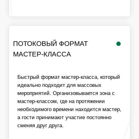
РАБОТА
ЛОГИСТИКА В
МАСТЕРА
ПРЕДЕЛАХ МКАД
ИНФОРМАЦИЯ
ВАЖНО ДЛЯ
ОРГАНИЗАТОРОВ
01
ДЛЯ ПРОВЕДЕНИЯ МАСТЕР-КЛАССА НЕОБХОДИМ
СТОЛ И СТУЛЬЯ ДЛЯ УЧАСТНИКОВ, ХОРОШЕЕ
ОСВЕЩЕНИЕ И ДОСТУП К ЭЛЕКТРИЧЕСТВУ
02
МЫ МОЖЕМ ОБЕСПЕЧИТЬ ЛЮБУЮ ПРОПУСКНУЮ
СПОСОБНОСТЬ МАСТЕР-КЛАССА, УВЕЛИЧИВ
КОЛИЧЕСТВО МАСТЕРОВ
03