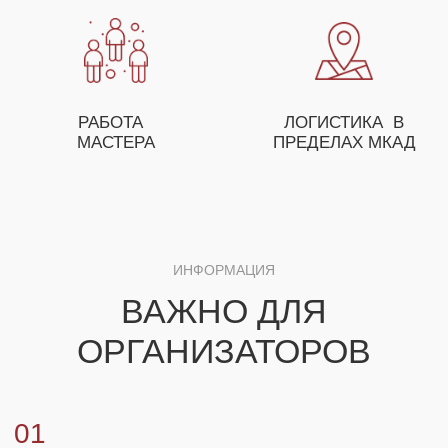
ПОМОЖЕТ ВАМ С ПОДБОРОМ МАСТЕР-
КЛАССОВ, А ТАКЖЕ ПРЕДЛОЖИТ
ОСОБЫЕ УСЛОВИЯ ДЛЯ ОПТОВЫХ
ЗАКАЗЧИКОВ
+7
ЗАКАЗАТЬ МАСТЕР-КЛАСС