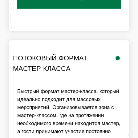
РАБОТА
ЛОГИСТИКА В
МАСТЕРА
ПРЕДЕЛАХ МКАД
ИНФОРМАЦИЯ
ВАЖНО ДЛЯ
ОРГАНИЗАТОРОВ
01
ДЛЯ ПРОВЕДЕНИЯ МАСТЕР-КЛАССА НЕОБХОДИМ
СТОЛ И СТУЛЬЯ ДЛЯ УЧАСТНИКОВ, ХОРОШЕЕ
ОСВЕЩЕНИЕ И ДОСТУП К ЭЛЕКТРИЧЕСТВУ
02
МЫ МОЖЕМ ОБЕСПЕЧИТЬ ЛЮБУЮ ПРОПУСКНУЮ
СПОСОБНОСТЬ МАСТЕР-КЛАССА, УВЕЛИЧИВ
КОЛИЧЕСТВО МАСТЕРОВ