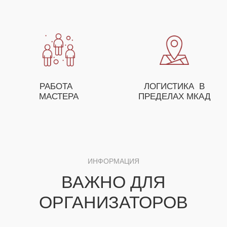
ОСТАВЬТЕ ЗАЯВКУ И НАШ МЕНЕДЖЕР
ПОМОЖЕТ ВАМ С ПОДБОРОМ МАСТЕР-
КЛАССОВ, А ТАКЖЕ ПРЕДЛОЖИТ
ОСОБЫЕ УСЛОВИЯ ДЛЯ ОПТОВЫХ
ЗАКАЗЧИКОВ
+7
ЗАКАЗАТЬ МАСТЕР-КЛАСС