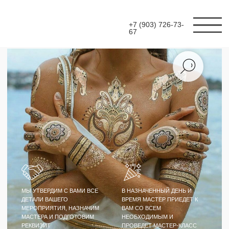
+7 (903) 726-73-
67
МЫ УТВЕРДИМ С ВАМИ ВСЕ
В НАЗНАЧЕННЫЙ ДЕНЬ И
ДЕТАЛИ ВАШЕГО
ВРЕМЯ МАСТЕР ПРИЕДЕТ К
МЕРОПРИЯТИЯ, НАЗНАЧИМ
ВАМ СО ВСЕМ
МАСТЕРА И ПОДГОТОВИМ
НЕОБХОДИМЫМ И
РЕКВИЗИТ
ПРОВЕДЕТ МАСТЕР-КЛАСС
МАСТЕР-КЛАСС
ФЛЕШ ТАТУ