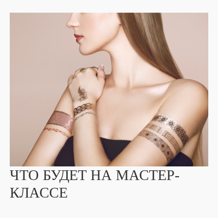
ЧТО БУДЕТ НА МАСТЕР-
КЛАССЕ