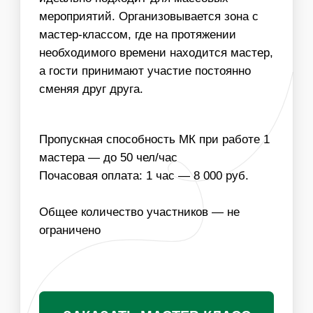
ИНФОРМАЦИЯ
ВАЖНО ДЛЯ
ОРГАНИЗАТОРОВ
01
ДЛЯ ПРОВЕДЕНИЯ МАСТЕР-КЛАССА
НЕОБХОДИМО РАБОЧЕЕ МЕСТО ДЛЯ МАСТЕРА
02
МЫ МОЖЕМ ОБЕСПЕЧИТЬ ЛЮБУЮ ПРОПУСКНУЮ
СПОСОБНОСТЬ МАСТЕР-КЛАССА, УВЕЛИЧИВ
КОЛИЧЕСТВО МАСТЕРОВ
03
ВОЗМОЖНО ИЗГОТОВЛЕНИЕ ПЕРЕВОДНЫХ ТАТУ
ПО МАКЕТУ ЗАКАЗЧИКА, НАПРИМЕР ЛОГОТИП
КОМПАНИИ