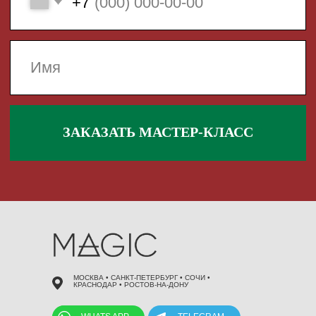
 495 868 00 36
МОСКВА • САНКТ-ПЕТЕРБУРГ • СОЧИ •
КРАСНОДАР • РОСТОВ-НА-ДОНУ