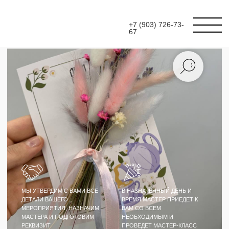
+7 (903) 726-73-
67
МЫ УТВЕРДИМ С ВАМИ ВСЕ
В НАЗНАЧЕННЫЙ ДЕНЬ И
ДЕТАЛИ ВАШЕГО
ВРЕМЯ МАСТЕР ПРИЕДЕТ К
МЕРОПРИЯТИЯ, НАЗНАЧИМ
ВАМ СО ВСЕМ
МАСТЕРА И ПОДГОТОВИМ
НЕОБХОДИМЫМ И
РЕКВИЗИТ
ПРОВЕДЕТ МАСТЕР-КЛАСС
МАСТЕР-КЛАСС
ОТКРЫТКИ С
СУХОЦВЕТАМИ