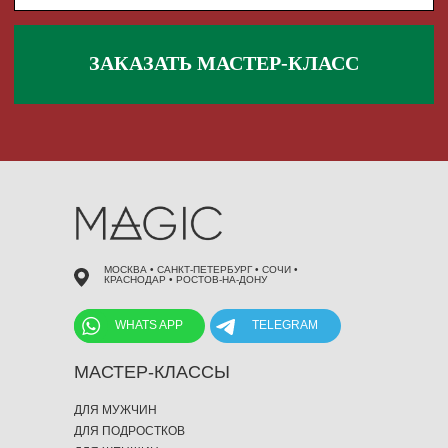
 495 868 00 36
МОСКВА • САНКТ-ПЕТЕРБУРГ • СОЧИ •
КРАСНОДАР • РОСТОВ-НА-ДОНУ
WHATS APP
TELEGRAM
МАСТЕР-КЛАССЫ
ДЛЯ МУЖЧИН
ДЛЯ ПОДРОСТКОВ