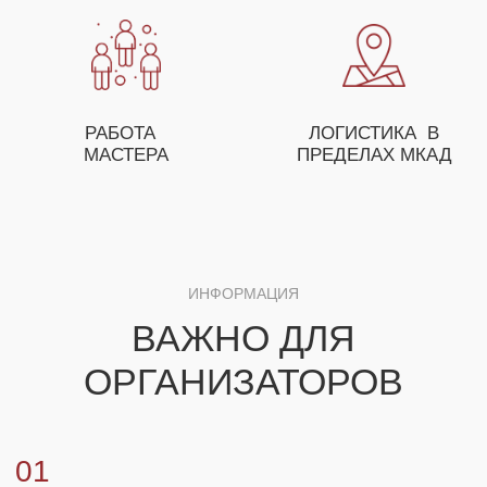
ПОМОЖЕТ ВАМ С ПОДБОРОМ МАСТЕР-
КЛАССОВ, А ТАКЖЕ ПРЕДЛОЖИТ
ОСОБЫЕ УСЛОВИЯ ДЛЯ ОПТОВЫХ
ЗАКАЗЧИКОВ
+7
ЗАКАЗАТЬ МАСТЕР-КЛАСС