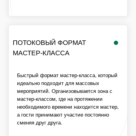
РАБОТА
ЛОГИСТИКА В
МАСТЕРА
ПРЕДЕЛАХ МКАД
ИНФОРМАЦИЯ
ВАЖНО ДЛЯ
ОРГАНИЗАТОРОВ
01
ДЛЯ ПРОВЕДЕНИЯ МАСТЕР-КЛАССА НЕОБХОДИМ
СТОЛ И СТУЛЬЯ ДЛЯ УЧАСТНИКОВ, ХОРОШЕЕ
ОСВЕЩЕНИЕ И ДОСТУП К ЭЛЕКТРИЧЕСТВУ
02
МЫ МОЖЕМ ОБЕСПЕЧИТЬ ЛЮБУЮ ПРОПУСКНУЮ
СПОСОБНОСТЬ МАСТЕР-КЛАССА, УВЕЛИЧИВ
КОЛИЧЕСТВО МАСТЕРОВ
03