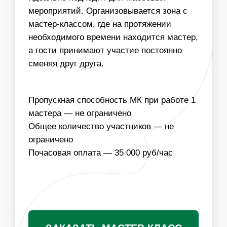
ИНФОРМАЦИЯ
ВАЖНО ДЛЯ
ОРГАНИЗАТОРОВ
01
ДЛЯ ПРОВЕДЕНИЯ МАСТЕР-КЛАССА
НЕОБХОДИМО ПРОСТРАНСТВО ДЛЯ ХАНГОВ
02
МЫ МОЖЕМ ОБЕСПЕЧИТЬ ЛЮБУЮ ПРОПУСКНУЮ
СПОСОБНОСТЬ МАСТЕР-КЛАССА, УВЕЛИЧИВ
КОЛИЧЕСТВО МАСТЕРОВ
03
МАСТЕР-КЛАСС, КОТОРЫЙ ИДЕАЛЬНО
ПОДОЙДЕТ ДЛЯ МЕРОПРИЯТИЙ В ЭТНИЧЕСКОМ
СТИЛЕ