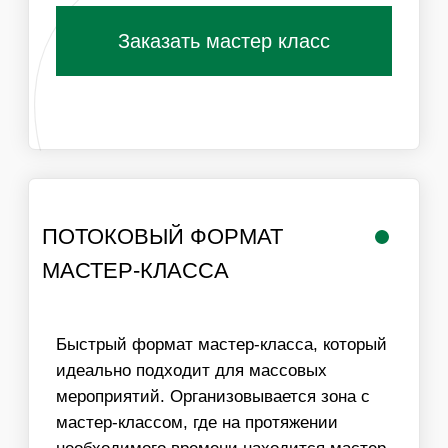
РАБОТА
ЛОГИСТИКА В
МАСТЕРА
ПРЕДЕЛАХ МКАД
ИНФОРМАЦИЯ
ВАЖНО ДЛЯ
ОРГАНИЗАТОРОВ
01
ДЛЯ ПРОВЕДЕНИЯ МАСТЕР-КЛАССА НЕОБХОДИМ
СТОЛ И СТУЛЬЯ ДЛЯ УЧАСТНИКОВ, ХОРОШЕЕ
ОСВЕЩЕНИЕ
02
МЫ МОЖЕМ ОБЕСПЕЧИТЬ ЛЮБУЮ ПРОПУСКНУЮ