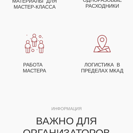
КЛАССОВ
ОСТАВЬТЕ ЗАЯВКУ И НАШ МЕНЕДЖЕР
ПОМОЖЕТ ВАМ С ПОДБОРОМ МАСТЕР-
КЛАССОВ, А ТАКЖЕ ПРЕДЛОЖИТ
ОСОБЫЕ УСЛОВИЯ ДЛЯ ОПТОВЫХ
ЗАКАЗЧИКОВ
+7
ЗАКАЗАТЬ МАСТЕР-КЛАСС