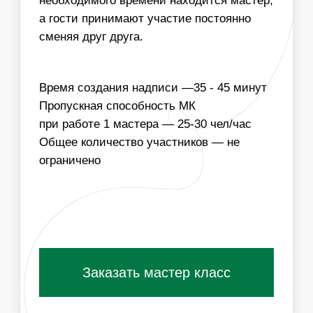
СПОСОБНОСТЬ МАСТЕР-КЛАССА, УВЕЛИЧИВ
КОЛИЧЕСТВО МАСТЕРОВ
03
ВОЗМОЖНО БРЕНДИРОВАНИЕ БУМАГИ НА
КОТОРУЮ БУДУТ НАНОСИТЬСЯ НАДПИСИ
Получить специальные условия для
организаторов
ПОХОЖИЕ МАСТЕР-КЛАССЫ
ВАМ ТАКЖЕ
ПОНРАВЯТСЯ