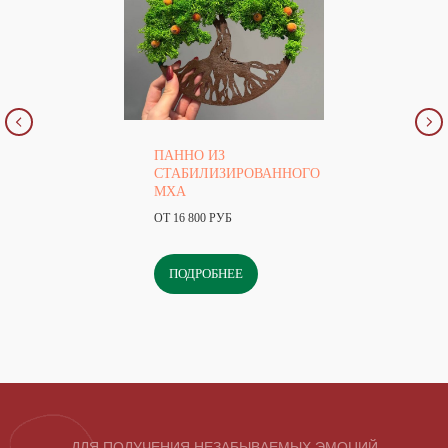
ПАННО ИЗ
СТАБИЛИЗИРОВАННОГО
МХА
ОТ 16 800 РУБ
ПОДРОБНЕЕ