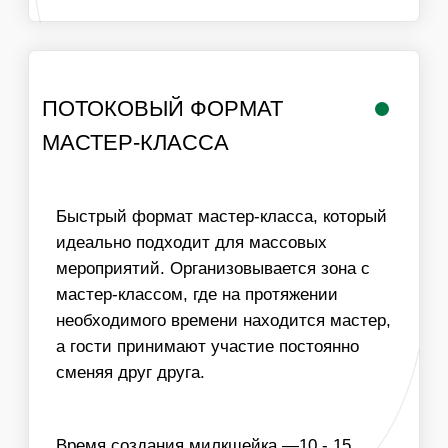
РАБОТА
ЛОГИСТИКА В
МАСТЕРА
ПРЕДЕЛАХ МКАД
ИНФОРМАЦИЯ
ВАЖНО ДЛЯ
ОРГАНИЗАТОРОВ
01
ДЛЯ ПРОВЕДЕНИЯ МАСТЕР-КЛАССА НЕОБХОДИМ
СТОЛ И СТУЛЬЯ ДЛЯ УЧАСТНИКОВ, ХОРОШЕЕ
ОСВЕЩЕНИЕ И ДОСТУП К ЭЛЕКТРИЧЕСТВУ
02
МЫ МОЖЕМ ОБЕСПЕЧИТЬ ЛЮБУЮ ПРОПУСКНУЮ
СПОСОБНОСТЬ МАСТЕР-КЛАССА, УВЕЛИЧИВ
КОЛИЧЕСТВО МАСТЕРОВ
03
МЫ МОЖЕМ ЗАБРЕНДИРОВАТЬ СТАКАНЫ ДЛЯ