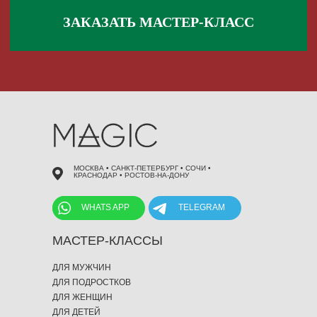
 495 868 00 36
МОСКВА • САНКТ-ПЕТЕРБУРГ • СОЧИ •
КРАСНОДАР • РОСТОВ-НА-ДОНУ
WHATS APP
TELEGRAM
МАСТЕР-КЛАССЫ
ДЛЯ МУЖЧИН
ДЛЯ ПОДРОСТКОВ
ДЛЯ ЖЕНЩИН
ДЛЯ ДЕТЕЙ