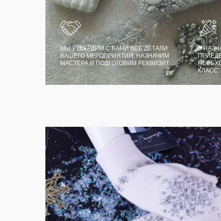
МЫ УТВЕРДИМ С ВАМИ ВСЕ ДЕТАЛИ
В НАЗН
ВАШЕГО МЕРОПРИЯТИЯ, НАЗНАЧИМ
ПРИЕДЕ
МАСТЕРА И ПОДГОТОВИМ РЕКВИЗИТ
НЕОБХ
КЛАСС