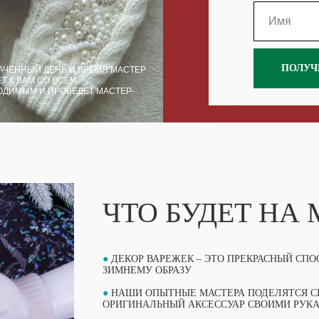
ПОЛУЧ
АЧЕННЫЙ ДЕНЬ И ВРЕМЯ МАСТЕР
Т К ВАМ СО ВСЕМ
ОДИМЫМ И ПРОВЕДЕТ МАСТЕР-
ЧТО БУДЕТ НА
●
ДЕКОР ВАРЕЖЕК – ЭТО ПРЕКРАСНЫЙ СП
ЗИМНЕМУ ОБРАЗУ
●
НАШИ ОПЫТНЫЕ МАСТЕРА ПОДЕЛЯТСЯ СЕ
ОРИГИНАЛЬНЫЙ АКСЕССУАР СВОИМИ РУК