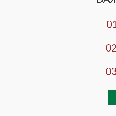
0
0
0