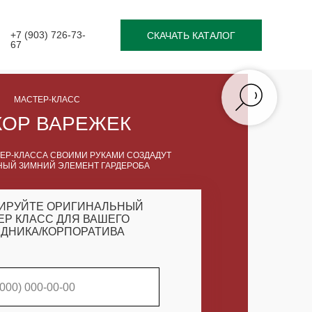
+7 (903) 726-73-
СКАЧАТЬ КАТАЛОГ
67
МАСТЕР-КЛАСС
КОР ВАРЕЖЕК
ЕР-КЛАССА СВОИМИ РУКАМИ СОЗДАДУТ
ЫЙ ЗИМНИЙ ЭЛЕМЕНТ ГАРДЕРОБА
ИРУЙТЕ ОРИГИНАЛЬНЫЙ
ЕР КЛАСС ДЛЯ ВАШЕГО
ДНИКА/КОРПОРАТИВА