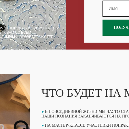
ПОЛУЧ
АЧЕННЫЙ ДЕНЬ И ВРЕМЯ МАСТЕР
Т К ВАМ СО ВСЕМ
ОДИМЫМ И ПРОВЕДЕТ МАСТЕР-
ЧТО БУДЕТ НА
●
В ПОВСЕДНЕВНОЙ ЖИЗНИ МЫ ЧАСТО СТАЛ
НАШИ ПОЗНАНИЯ ЗАКАНЧИВАЮТСЯ НА ПРО
●
НА МАСТЕР-КЛАССЕ УЧАСТНИКИ ПОПРАК