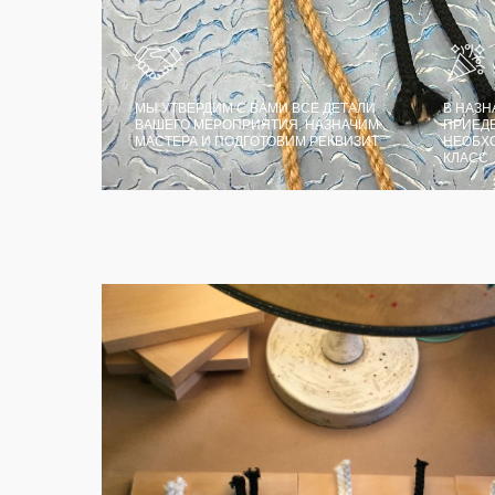
МЫ УТВЕРДИМ С ВАМИ ВСЕ ДЕТАЛИ
В НАЗН
ВАШЕГО МЕРОПРИЯТИЯ, НАЗНАЧИМ
ПРИЕДЕ
МАСТЕРА И ПОДГОТОВИМ РЕКВИЗИТ
НЕОБХ
КЛАСС