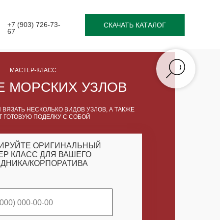
+7 (903) 726-73-
СКАЧАТЬ КАТАЛОГ
67
МАСТЕР-КЛАСС
Е МОРСКИХ УЗЛОВ
 ВЯЗАТЬ НЕСКОЛЬКО ВИДОВ УЗЛОВ, А ТАКЖЕ
Т ГОТОВУЮ ПОДЕЛКУ С СОБОЙ
ИРУЙТЕ ОРИГИНАЛЬНЫЙ
ЕР КЛАСС ДЛЯ ВАШЕГО
ДНИКА/КОРПОРАТИВА