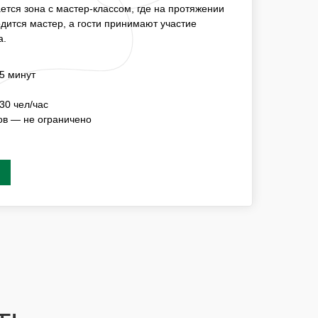
НА ПРОТЯЖЕНИИ НЕОБХОДИМОГО ВРЕМЕНИ
тся зона с мастер-классом, где на протяжении
ОСТИ ПРИНИМАЮТ УЧАСТИЕ ПОСТОЯННО
дится мастер, а гости принимают участие
а.
ИЦИИ —15 - 20 МИНУТ
5 минут
СТЬ МК
3-5 ЧЕЛ/ЧАС
30 чел/час
СТНИКОВ — НЕ ОГРАНИЧЕНО
ов — не ограничено