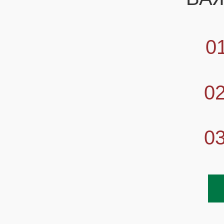
0
0
0