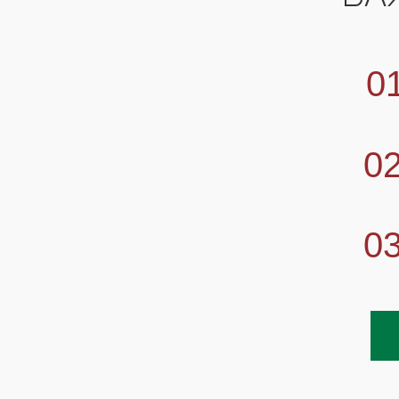
0
0
0