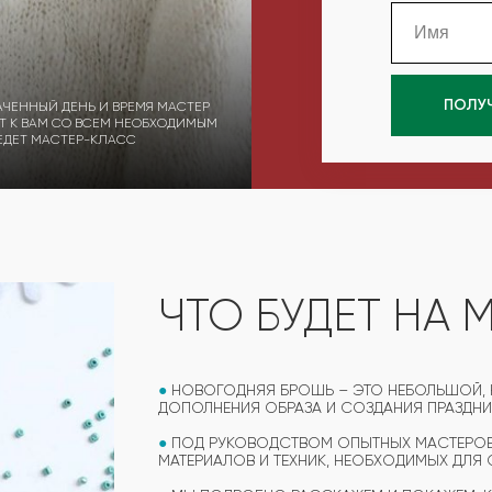
ПОЛУ
АЧЕННЫЙ ДЕНЬ И ВРЕМЯ МАСТЕР
Т К ВАМ СО ВСЕМ НЕОБХОДИМЫМ
ЕДЕТ МАСТЕР-КЛАСС
ЧТО БУДЕТ НА 
●
НОВОГОДНЯЯ БРОШЬ – ЭТО НЕБОЛЬШОЙ, 
ДОПОЛНЕНИЯ ОБРАЗА И СОЗДАНИЯ ПРАЗДН
●
ПОД РУКОВОДСТВОМ ОПЫТНЫХ МАСТЕРОВ
МАТЕРИАЛОВ И ТЕХНИК, НЕОБХОДИМЫХ ДЛ