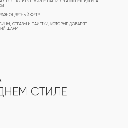
К ВОПЛОТИТЬ В ЖИЗНЬ ВАШИ КРЕАТИВНЫЕ ИДЕИ, А
СЫ
РАЗНОЦВЕТНЫЙ ФЕТР
СИНЫ, СТРАЗЫ И ПАЙЕТКИ, КОТОРЫЕ ДОБАВЯТ
НИЙ ШАРМ
А
ДНЕМ СТИЛЕ