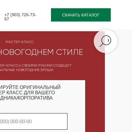
+7 (903) 726-73-
СКАЧАТЬ КАТАЛОГ
67
МАСТЕР-КЛАСС
НОВОГОДНЕМ СТИЛЕ
ЕР-КЛАССА СВОИМИ РУКАМИ СОЗДАДУТ
НАЛЬНЫЕ НОВОГОДНИЕ БРОШИ
ИРУЙТЕ ОРИГИНАЛЬНЫЙ
ЕР КЛАСС ДЛЯ ВАШЕГО
ДНИКА/КОРПОРАТИВА