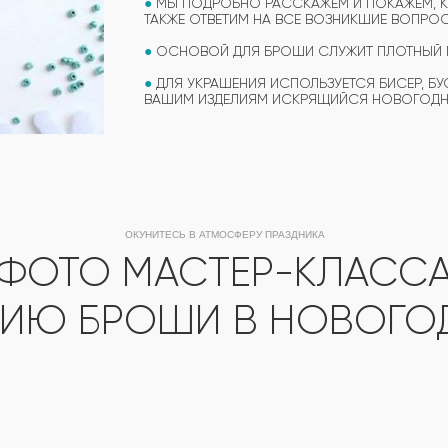
●
МЫ ПОДРОБНО РАССКАЖЕМ И ПОКАЖЕМ, КА
ТАКЖЕ ОТВЕТИМ НА ВСЕ ВОЗНИКШИЕ ВОПРО
●
ОСНОВОЙ ДЛЯ БРОШИ СЛУЖИТ ПЛОТНЫЙ 
●
ДЛЯ УКРАШЕНИЯ ИСПОЛЬЗУЕТСЯ БИСЕР, БУ
ВАШИМ ИЗДЕЛИЯМ ИСКРЯЩИЙСЯ НОВОГОД
ОКУНИТЕСЬ В АТМОСФЕРУ ПРАЗДНИКА
ФОТО МАСТЕР-КЛАСС
ИЮ БРОШИ В НОВОГО