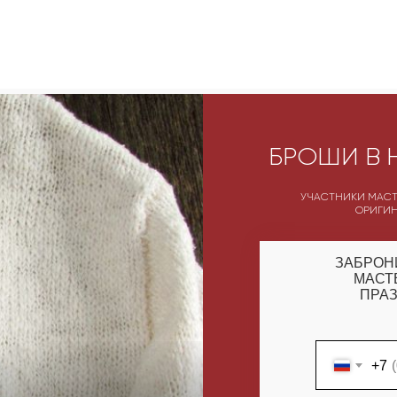
БРОШИ В 
УЧАСТНИКИ МАСТ
ОРИГИ
ЗАБРОН
МАСТ
ПРАЗ
+7