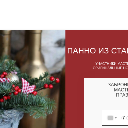
ПАННО ИЗ СТ
УЧАСТНИКИ МАСТЕ
ОРИГИНАЛЬНЫЕ НО
ЗАБРОН
МАСТ
ПРАЗ
+7