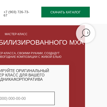
+7 (903) 726-73-
СКАЧАТЬ КАТАЛОГ
67
МАСТЕР-КЛАСС
АБИЛИЗИРОВАННОГО МХА
Р-КЛАССА, СВОИМИ РУКАМИ, СОЗДАДУТ
ВОГОДНИЕ КОМПОЗИЦИИ С ЖИВОЙ ЕЛЬЮ
ИРУЙТЕ ОРИГИНАЛЬНЫЙ
ЕР КЛАСС ДЛЯ ВАШЕГО
ДНИКА/КОРПОРАТИВА