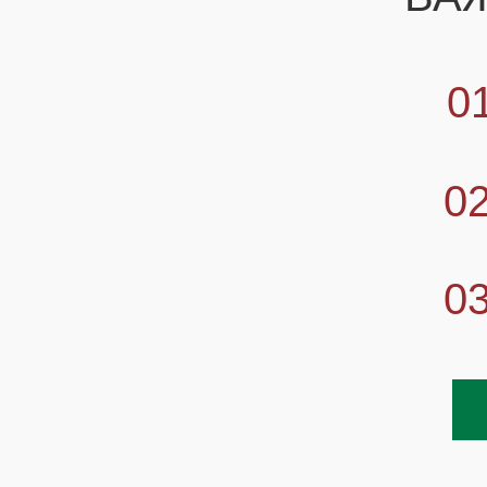
0
0
0