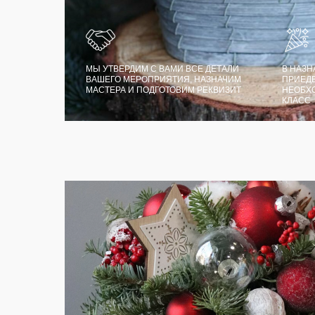
МЫ УТВЕРДИМ С ВАМИ ВСЕ ДЕТАЛИ
В НАЗН
ВАШЕГО МЕРОПРИЯТИЯ, НАЗНАЧИМ
ПРИЕДЕ
МАСТЕРА И ПОДГОТОВИМ РЕКВИЗИТ
НЕОБХ
КЛАСС