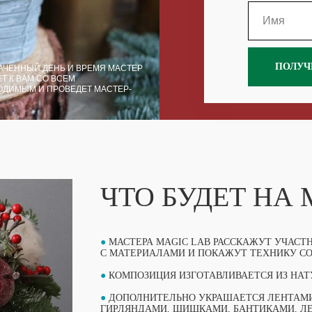
ПОЛУЧ
АЧЕННЫЙ ДЕНЬ И ВРЕМЯ МАСТЕР
Т К ВАМ СО ВСЕМ
ОДИМЫМ И ПРОВЕДЕТ МАСТЕР-
ЧТО БУДЕТ НА
●
МАСТЕРА MAGIC LAB РАССКАЖУТ УЧАСТ
С МАТЕРИАЛАМИ И ПОКАЖУТ ТЕХНИКУ С
●
КОМПОЗИЦИЯ ИЗГОТАВЛИВАЕТСЯ ИЗ НАТ
●
ДОПОЛНИТЕЛЬНО УКРАШАЕТСЯ ЛЕНТАМИ
ГИРЛЯНДАМИ, ШИШКАМИ, БАНТИКАМИ, Л