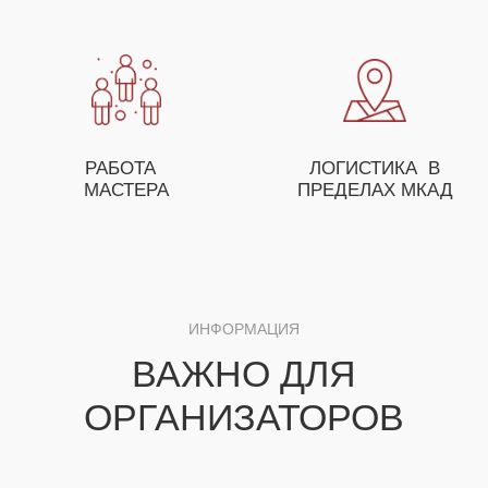
ОСТАВЬТЕ ЗАЯВКУ И НАШ МЕНЕДЖЕР
ПОМОЖЕТ ВАМ С ПОДБОРОМ МАСТЕР-
КЛАССОВ, А ТАКЖЕ ПРЕДЛОЖИТ
ОСОБЫЕ УСЛОВИЯ ДЛЯ ОПТОВЫХ
ЗАКАЗЧИКОВ
+7
ЗАКАЗАТЬ МАСТЕР-КЛАСС