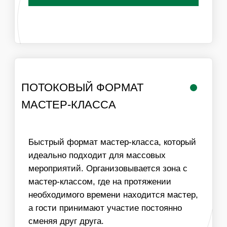
РАБОТА
ЛОГИСТИКА В
МАСТЕРА
ПРЕДЕЛАХ МКАД
ИНФОРМАЦИЯ
ВАЖНО ДЛЯ
ОРГАНИЗАТОРОВ
01
ДЛЯ ПРОВЕДЕНИЯ МАСТЕР-КЛАССА НЕОБХОДИМ
СТОЛ И СТУЛЬЯ ДЛЯ УЧАСТНИКОВ, ХОРОШЕЕ
ОСВЕЩЕНИЕ
02
МЫ МОЖЕМ ОБЕСПЕЧИТЬ ЛЮБУЮ ПРОПУСКНУЮ
СПОСОБНОСТЬ МАСТЕР-КЛАССА, УВЕЛИЧИВ
КОЛИЧЕСТВО МАСТЕРОВ