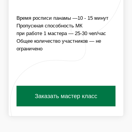
03
МЫ МОЖЕМ ПРИВЕЗТИ МАТЕРИАЛЫ ДЛЯ
РОСПИСИ ПАНАМ В ЦВЕТОВОЙ ГАММЕ
МЕРОПРИЯТИЯ
Получить специальные условия для
организаторов
ПОХОЖИЕ МАСТЕР-КЛАССЫ
ВАМ ТАКЖЕ
ПОНРАВЯТСЯ