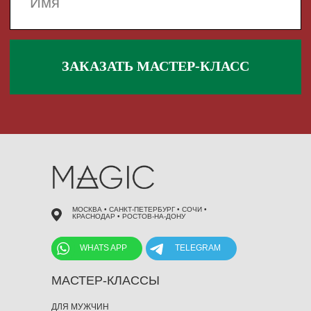
 495 868 00 36
МОСКВА • САНКТ-ПЕТЕРБУРГ • СОЧИ •
КРАСНОДАР • РОСТОВ-НА-ДОНУ
WHATS APP
TELEGRAM
МАСТЕР-КЛАССЫ
ДЛЯ МУЖЧИН