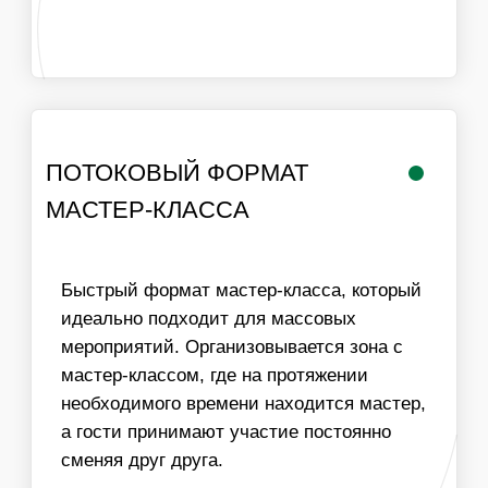
РАБОТА
ЛОГИСТИКА В
МАСТЕРА
ПРЕДЕЛАХ МКАД
ИНФОРМАЦИЯ
ВАЖНО ДЛЯ
ОРГАНИЗАТОРОВ
01
ДЛЯ ПРОВЕДЕНИЯ МАСТЕР-КЛАССА НЕОБХОДИМ
СТОЛ И СТУЛЬЯ ДЛЯ УЧАСТНИКОВ, ХОРОШЕЕ
ОСВЕЩЕНИЕ И ДОСТУП К ЭЛЕКТРИЧЕСТВУ
02
МЫ МОЖЕМ ОБЕСПЕЧИТЬ ЛЮБУЮ ПРОПУСКНУЮ
СПОСОБНОСТЬ МАСТЕР-КЛАССА, УВЕЛИЧИВ
КОЛИЧЕСТВО МАСТЕРОВ