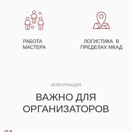
ОСТАВЬТЕ ЗАЯВКУ И НАШ МЕНЕДЖЕР
ПОМОЖЕТ ВАМ С ПОДБОРОМ МАСТЕР-
КЛАССОВ, А ТАКЖЕ ПРЕДЛОЖИТ
ОСОБЫЕ УСЛОВИЯ ДЛЯ ОПТОВЫХ
ЗАКАЗЧИКОВ
+7
ЗАКАЗАТЬ МАСТЕР-КЛАСС