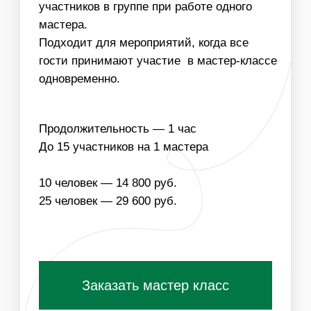
НАПОЛНЕНИЕ
ЧТО ВХОДИТ В
СТОИМОСТЬ МАСТЕР-
КЛАССА:
ОДНОРАЗОВЫЕ
МАТЕРИАЛЫ ДЛЯ
РАСХОДНИКИ
МАСТЕР-КЛАССА