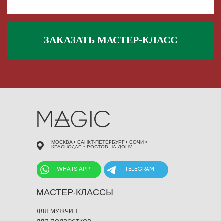
 495 868 00 36
МОСКВА • САНКТ-ПЕТЕРБУРГ • СОЧИ •
КРАСНОДАР • РОСТОВ-НА-ДОНУ
WHATS APP
TELEGRAM
МАСТЕР-КЛАССЫ
ДЛЯ МУЖЧИН