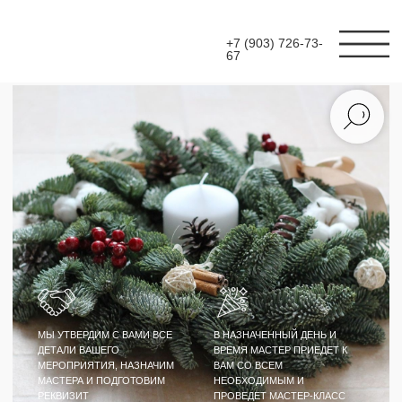
+7 (903) 726-73-
67
МЫ УТВЕРДИМ С ВАМИ ВСЕ
В НАЗНАЧЕННЫЙ ДЕНЬ И
ДЕТАЛИ ВАШЕГО
ВРЕМЯ МАСТЕР ПРИЕДЕТ К
МЕРОПРИЯТИЯ, НАЗНАЧИМ
ВАМ СО ВСЕМ
МАСТЕРА И ПОДГОТОВИМ
НЕОБХОДИМЫМ И
РЕКВИЗИТ
ПРОВЕДЕТ МАСТЕР-КЛАСС
МАСТЕР-КЛАСС
ПОДСВЕЧНИК ИЗ
ЖИВОЙ ЕЛИ