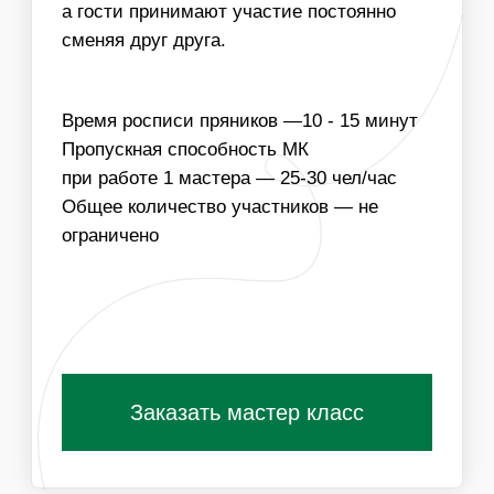
КОЛИЧЕСТВО МАСТЕРОВ
03
МЫ МОЖЕМ ИЗГОТОВИТЬ ГЛАЗУРЬ ЛЮБЫХ
ЦВЕТОВ ДЛЯ РОСПИСИ ПРЯНИКОВ
Получить специальные условия для
организаторов
ПОХОЖИЕ МАСТЕР-КЛАССЫ
ВАМ ТАКЖЕ
ПОНРАВЯТСЯ