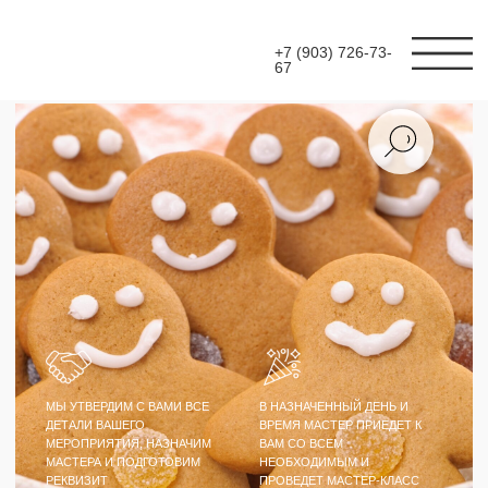
+7 (903) 726-73-
67
МЫ УТВЕРДИМ С ВАМИ ВСЕ
В НАЗНАЧЕННЫЙ ДЕНЬ И
ДЕТАЛИ ВАШЕГО
ВРЕМЯ МАСТЕР ПРИЕДЕТ К
МЕРОПРИЯТИЯ, НАЗНАЧИМ
ВАМ СО ВСЕМ
МАСТЕРА И ПОДГОТОВИМ
НЕОБХОДИМЫМ И
РЕКВИЗИТ
ПРОВЕДЕТ МАСТЕР-КЛАСС
МАСТЕР-КЛАСС
РОСПИСЬ ПРЯНИКОВ