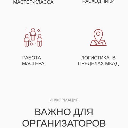
ОСТАВЬТЕ ЗАЯВКУ И НАШ МЕНЕДЖЕР
ПОМОЖЕТ ВАМ С ПОДБОРОМ МАСТЕР-
КЛАССОВ, А ТАКЖЕ ПРЕДЛОЖИТ
ОСОБЫЕ УСЛОВИЯ ДЛЯ ОПТОВЫХ
ЗАКАЗЧИКОВ
+7
ЗАКАЗАТЬ МАСТЕР-КЛАСС