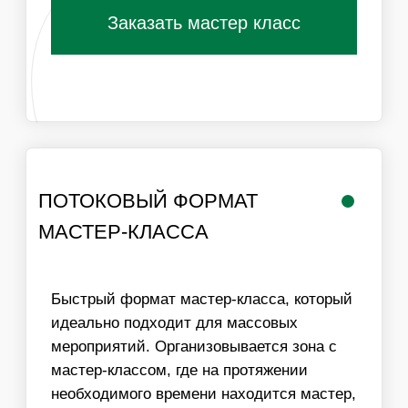
РАБОТА
ЛОГИСТИКА В
МАСТЕРА
ПРЕДЕЛАХ МКАД
ИНФОРМАЦИЯ
ВАЖНО ДЛЯ
ОРГАНИЗАТОРОВ
01
ДЛЯ ПРОВЕДЕНИЯ МАСТЕР-КЛАССА НЕОБХОДИМ
СТОЛ И СТУЛЬЯ ДЛЯ УЧАСТНИКОВ, ХОРОШЕЕ
ОСВЕЩЕНИЕ
02
МЫ МОЖЕМ ОБЕСПЕЧИТЬ ЛЮБУЮ ПРОПУСКНУЮ
СПОСОБНОСТЬ МАСТЕР-КЛАССА, УВЕЛИЧИВ