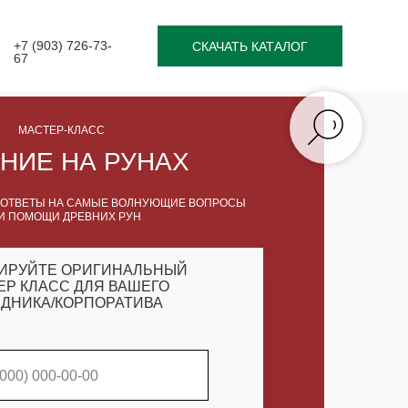
+7 (903) 726-73-
СКАЧАТЬ КАТАЛОГ
67
МАСТЕР-КЛАСС
НИЕ НА РУНАХ
 ОТВЕТЫ НА САМЫЕ ВОЛНУЮЩИЕ ВОПРОСЫ
И ПОМОЩИ ДРЕВНИХ РУН
ИРУЙТЕ ОРИГИНАЛЬНЫЙ
ЕР КЛАСС ДЛЯ ВАШЕГО
ДНИКА/КОРПОРАТИВА