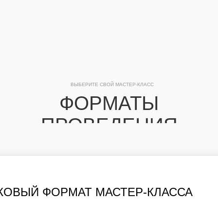
ВЫБЕРИТЕ СВОЙ МАСТЕР-КЛАСС
ФОРМАТЫ
ПРОВЕДЕНИЯ
ПОТОКОВЫЙ 
МАСТЕР-КЛАСС
КОВЫЙ ФОРМАТ МАСТЕР-КЛАССА
ОЛЖИТЕЛЬНОСТЬЮ 1
БЫСТРЫЙ ФОРМАТ МАСТЕ
ОТЕ ОДНОГО МАСТЕРА.
ДЛЯ МАССОВЫХ МЕРОПРИ