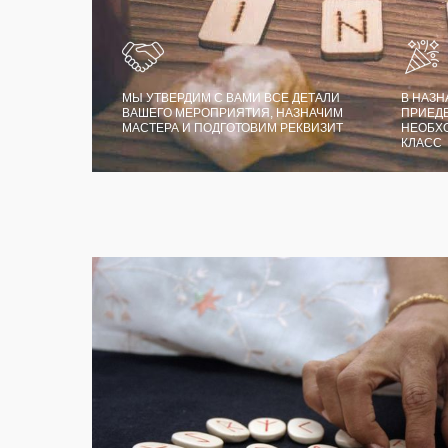
МЫ УТВЕРДИМ С ВАМИ ВСЕ ДЕТАЛИ
В НАЗН
ВАШЕГО МЕРОПРИЯТИЯ, НАЗНАЧИМ
ПРИЕДЕ
МАСТЕРА И ПОДГОТОВИМ РЕКВИЗИТ
НЕОБХ
КЛАСС