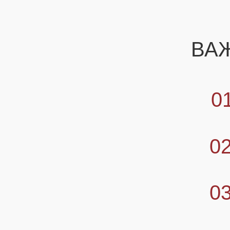
ВА
0
0
0