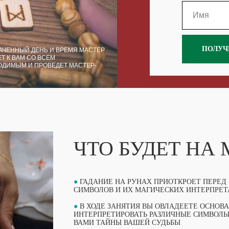
ПОЛУЧ
АЧЕННЫЙ ДЕНЬ И ВРЕМЯ МАСТЕР
Т К ВАМ СО ВСЕМ
ОДИМЫМ И ПРОВЕДЕТ МАСТЕР-
ЧТО БУДЕТ НА
●
ГАДАНИЕ НА РУНАХ ПРИОТКРОЕТ ПЕРЕД
СИМВОЛОВ И ИХ МАГИЧЕСКИХ ИНТЕРПРЕ
●
В ХОДЕ ЗАНЯТИЯ ВЫ ОВЛАДЕЕТЕ ОСНОВА
ИНТЕРПРЕТИРОВАТЬ РАЗЛИЧНЫЕ СИМВОЛЫ 
ВАМИ ТАЙНЫ ВАШЕЙ СУДЬБЫ