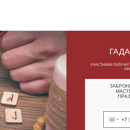
ГАДА
УЧАСТНИКИ ПОЛУЧАТ
ПР
ЗАБРОН
МАСТ
ПРАЗ
+7