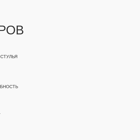
РОВ
 СТУЛЬЯ
ОБНОСТЬ
Т