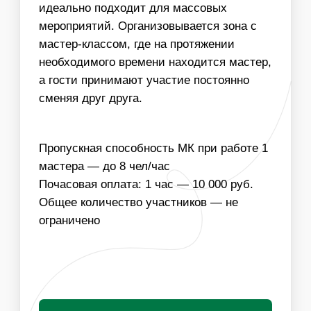
ИНФОРМАЦИЯ
ВАЖНО ДЛЯ
ОРГАНИЗАТОРОВ
01
ДЛЯ ПРОВЕДЕНИЯ МАСТЕР-КЛАССА
НЕОБХОДИМО РАБОЧЕЕ МЕСТО ДЛЯ ХУДОЖНИКА
02
МЫ МОЖЕМ ОБЕСПЕЧИТЬ ЛЮБУЮ ПРОПУСКНУЮ
СПОСОБНОСТЬ МАСТЕР-КЛАССА, УВЕЛИЧИВ
КОЛИЧЕСТВО ШАРЖИСТОВ
03
ГОТОВЫЕ ШАРЖИ ВОЗМОЖНО БРЕНДИРОВАТЬ
ИЗОБРАЖЕНИЕМ ЛОГОТИПА ИЛИ СИМВОЛА
КОМПАНИИ