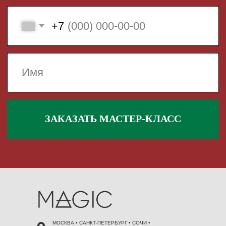
 495 868 00 36
МОСКВА • САНКТ-ПЕТЕРБУРГ • СОЧИ •