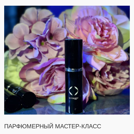
10 МАСТЕРОВ
50 МАСТЕР-КЛАССОВ
МАСТЕР-КЛАСС В
ОНКОЛОГИЧЕСКОМ ЦЕНТРЕ
ИМ. БЛОХИНА
> 50 УЧАСТНИКОВ
3 МАСТЕРА
3 МАСТЕР-КЛАССА
ТВОРЧЕСКИЕ МАСТЕР-КЛАССЫ
НА ФЕСТИВАЛЕ ЛЕТО В
МОСКВЕ