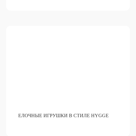
БУТЫЛОЧКИ С ПОЖЕЛАНИЯМИ
ПОДРОБНЕЕ
ОТ 15 000 РУБ
ЕЛОЧНЫЕ ИГРУШКИ В СТИЛЕ HYGGE