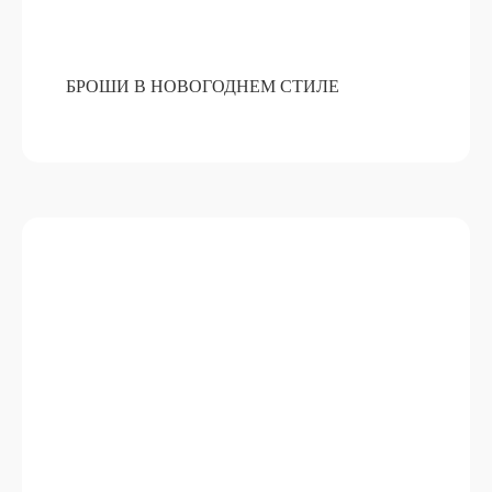
БРОШИ В НОВОГОДНЕМ СТИЛЕ
ПРИГОТОВЛЕНИЕ НАСТОЕК
ПОДРОБНЕЕ
ОТ 15 000 РУБ