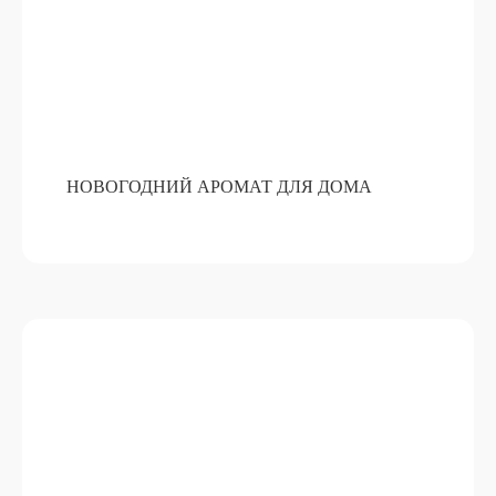
НОВОГОДНИЙ АРОМАТ ДЛЯ ДОМА
КАСТОМИЗАЦИЯ
ТЕРМОНАКЛЕЙКАМИ
ПОДРОБНЕЕ
ОТ 10 800 РУБ