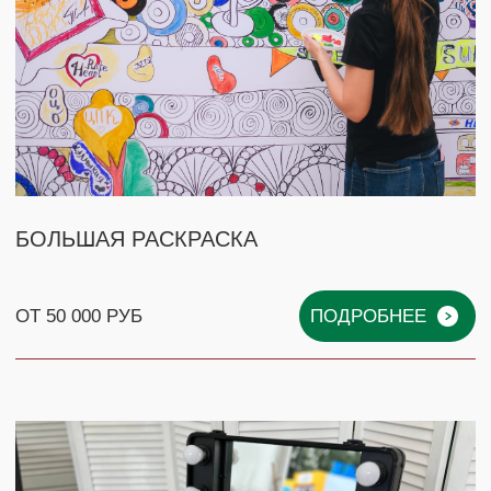
ПОХОЖИЕ МАСТЕР-КЛАССЫ
ВАМ ТАКЖЕ
ПОНРАВЯТСЯ