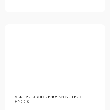
НАБОР ДЛЯ ГЛИНТВЕЙНА
ПОДРОБНЕЕ
ОТ 15 000 РУБ
ДЕКОРАТИВНЫЕ ЕЛОЧКИ В СТИЛЕ
HYGGE