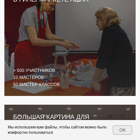
ХОТИТЕ БЫТЬ В КУРСЕ НОВИНОК
МАСТЕР-КЛАССОВ И КРЕАТИВНЫХ
ИДЕЙ ДЛЯ ВАШИХ МЕРОПРИЯТИЙ, А
ТАКЖЕ ПОЛУЧАТЬ САМЫЕ
ВЫГОДНЫЕ УСЛОВИЯ НА ЗАКАЗ
МАСТЕР-КЛАССОВ?
Мы используем куки файлы, чтобы сайтом можно было
OK
комфортно пользоваться