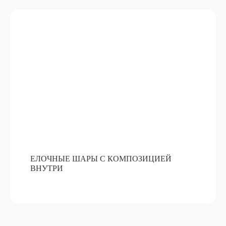
АРОМАТИЧЕСКИЕ СВЕЧИ ИЗ
ВОСКА
ПОДРОБНЕЕ
ОТ 15 000 РУБ
ЕЛОЧНЫЕ ШАРЫ С КОМПОЗИЦИЕЙ
ВНУТРИ