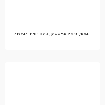
АРОМАТИЧЕСКИЙ ДИФФУЗОР ДЛЯ ДОМА
БУТЫЛОЧКИ С ГИРЛЯНДОЙ
ПОДРОБНЕЕ
ОТ 15 000 РУБ