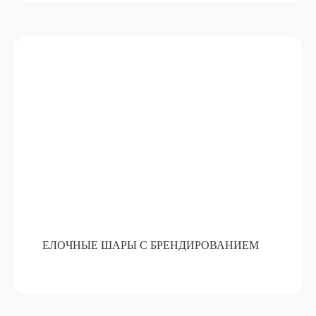
КОМПОЗИЦИЯ ИЗ ЖИВОЙ ЕЛИ
ПОДРОБНЕЕ
ОТ 15 000 РУБ
ЕЛОЧНЫЕ ШАРЫ С БРЕНДИРОВАНИЕМ