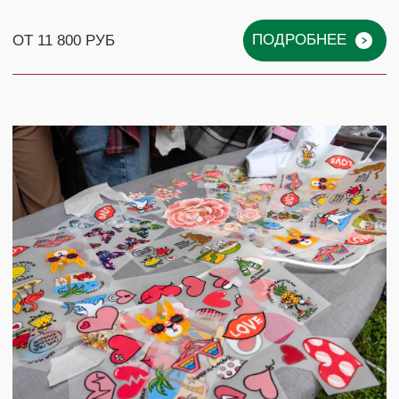
> 10000 УЧАСТНИКОВ
33 МАСТЕРА
240 МАСТЕР-КЛАССОВ
300+ КОМПАНИЙ
 КОНТАКТЫ, НАШИ МЕНЕДЖЕРЫ СВЯЖУТСЯ С
ОКОНСУЛЬТИРУЮТ ПО ВСЕМ ВОПРОСАМ
СМОТРЕТЬ КЕЙСЫ