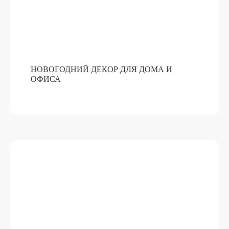
НОВОГОДНИЙ ДЕКОР ДЛЯ ДОМА И
ОФИСА
БОЛЬШАЯ РАСКРАСКА
ПОДРОБНЕЕ
ОТ 50 000 РУБ