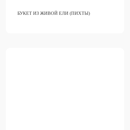
БУКЕТ ИЗ ЖИВОЙ ЕЛИ (ПИХТЫ)
АРОМАТИЧЕСКОЕ САШЕ ИЗ
ВОСКА
ПОДРОБНЕЕ
ОТ 15 000 РУБ