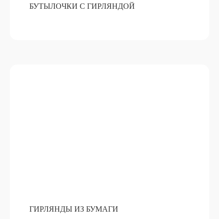
БУТЫЛОЧКИ С ГИРЛЯНДОЙ
АВТОПАРФЮМ
ПОДРОБНЕЕ
ОТ 15 000 РУБ
ГИРЛЯНДЫ ИЗ БУМАГИ