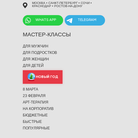
МОСКВА • САНКТ-ПЕТЕРБУРГ • СОЧИ •
КРАСНОДАР • РОСТОВ-НА-ДОНУ
WHATS APP
TELEGRAM
МАСТЕР-КЛАССЫ
ДЛЯ МУЖЧИН
ДЛЯ ПОДРОСТКОВ
ДЛЯ ЖЕНЩИН
ДЛЯ ДЕТЕЙ
НОВЫЙ ГОД
8 МАРТА
23 ФЕВРАЛЯ
АРТ-ТЕРАПИЯ
НА КОРПОРАТИВ
БЮДЖЕТНЫЕ
БЫСТРЫЕ
ПОПУЛЯРНЫЕ