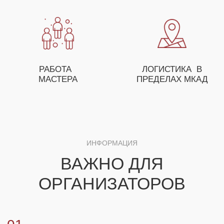
ОСТАВЬТЕ ЗАЯВКУ И НАШ МЕНЕДЖЕР
ПОМОЖЕТ ВАМ С ПОДБОРОМ МАСТЕР-
КЛАССОВ, А ТАКЖЕ ПРЕДЛОЖИТ
ОСОБЫЕ УСЛОВИЯ ДЛЯ ОПТОВЫХ
ЗАКАЗЧИКОВ
+7
ЗАКАЗАТЬ МАСТЕР-КЛАСС