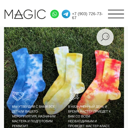
+7 (903) 726-73-
67
МЫ УТВЕРДИМ С ВАМИ ВСЕ
В НАЗНАЧЕННЫЙ ДЕНЬ И
ДЕТАЛИ ВАШЕГО
ВРЕМЯ МАСТЕР ПРИЕДЕТ К
МЕРОПРИЯТИЯ, НАЗНАЧИМ
ВАМ СО ВСЕМ
МАСТЕРА И ПОДГОТОВИМ
НЕОБХОДИМЫМ И
РЕКВИЗИТ
ПРОВЕДЕТ МАСТЕР-КЛАСС
МАСТЕР-КЛАСС
РОСПИСЬ НОСКОВ В
СТИЛЕ ТАЙ ДАЙ