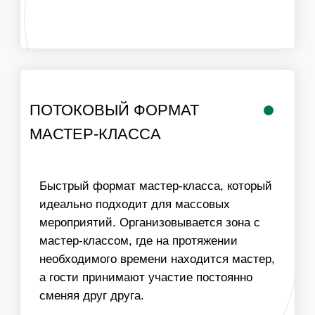
РАБОТА
ЛОГИСТИКА В
МАСТЕРА
ПРЕДЕЛАХ МКАД
ИНФОРМАЦИЯ
ВАЖНО ДЛЯ
ОРГАНИЗАТОРОВ
01
ДЛЯ ПРОВЕДЕНИЯ МАСТЕР-КЛАССА НЕОБХОДИМ
СТОЛ И СТУЛЬЯ ДЛЯ УЧАСТНИКОВ, ХОРОШЕЕ
ОСВЕЩЕНИЕ
02
МЫ МОЖЕМ ОБЕСПЕЧИТЬ ЛЮБУЮ ПРОПУСКНУЮ
СПОСОБНОСТЬ МАСТЕР-КЛАССА, УВЕЛИЧИВ
КОЛИЧЕСТВО МАСТЕРОВ