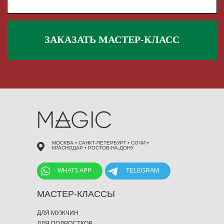
 495 868 00 36
МОСКВА • САНКТ-ПЕТЕРБУРГ • СОЧИ •
КРАСНОДАР • РОСТОВ-НА-ДОНУ
WHATS APP
TELEGRAM
МАСТЕР-КЛАССЫ
ДЛЯ МУЖЧИН
ДЛЯ ПОДРОСТКОВ