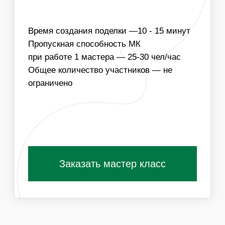
03
МЫ МОЖЕМ ПРИВЕЗТИ МАТЕРИАЛЫ ДЛЯ
СОЗДАНИЯ ВЕТРЯКОВ В ЦВЕТОВОЙ ГАММЕ
МЕРОПРИЯТИЯ
Получить специальные условия для
организаторов
ПОХОЖИЕ МАСТЕР-КЛАССЫ
ВАМ ТАКЖЕ
ПОНРАВЯТСЯ