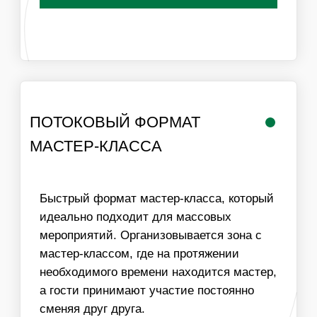
РАБОТА
ЛОГИСТИКА В
МАСТЕРА
ПРЕДЕЛАХ МКАД
ИНФОРМАЦИЯ
ВАЖНО ДЛЯ
ОРГАНИЗАТОРОВ
01
ДЛЯ ПРОВЕДЕНИЯ МАСТЕР-КЛАССА НЕОБХОДИМ
СТОЛ И СТУЛЬЯ ДЛЯ УЧАСТНИКОВ, ХОРОШЕЕ
ОСВЕЩЕНИЕ
02
МЫ МОЖЕМ ОБЕСПЕЧИТЬ ЛЮБУЮ ПРОПУСКНУЮ
СПОСОБНОСТЬ МАСТЕР-КЛАССА, УВЕЛИЧИВ
КОЛИЧЕСТВО МАСТЕРОВ