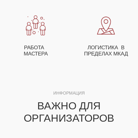
ОСТАВЬТЕ ЗАЯВКУ И НАШ МЕНЕДЖЕР
ПОМОЖЕТ ВАМ С ПОДБОРОМ МАСТЕР-
КЛАССОВ, А ТАКЖЕ ПРЕДЛОЖИТ
ОСОБЫЕ УСЛОВИЯ ДЛЯ ОПТОВЫХ
ЗАКАЗЧИКОВ
+7
ЗАКАЗАТЬ МАСТЕР-КЛАСС