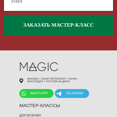
 495 868 00 36
МОСКВА • САНКТ-ПЕТЕРБУРГ • СОЧИ •
КРАСНОДАР • РОСТОВ-НА-ДОНУ
WHATS APP
TELEGRAM
МАСТЕР-КЛАССЫ
ДЛЯ МУЖЧИН