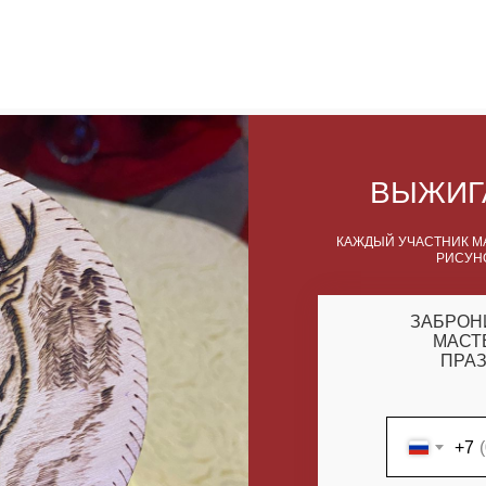
ВЫЖИГ
КАЖДЫЙ УЧАСТНИК М
РИСУН
ЗАБРОН
МАСТ
ПРАЗ
+7