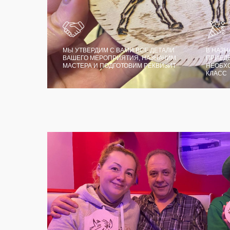
МЫ УТВЕРДИМ С ВАМИ ВСЕ ДЕТАЛИ
В НАЗН
ВАШЕГО МЕРОПРИЯТИЯ, НАЗНАЧИМ
ПРИЕДЕ
МАСТЕРА И ПОДГОТОВИМ РЕКВИЗИТ
НЕОБХ
КЛАСС