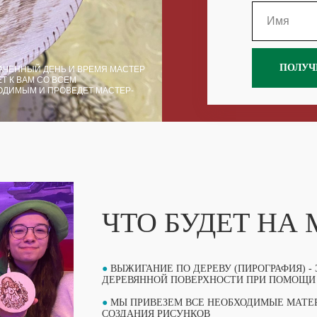
ПОЛУЧ
АЧЕННЫЙ ДЕНЬ И ВРЕМЯ МАСТЕР
Т К ВАМ СО ВСЕМ
ОДИМЫМ И ПРОВЕДЕТ МАСТЕР-
ЧТО БУДЕТ НА
●
ВЫЖИГАНИЕ ПО ДЕРЕВУ (ПИРОГРАФИЯ) -
ДЕРЕВЯННОЙ ПОВЕРХНОСТИ ПРИ ПОМОЩИ
●
МЫ ПРИВЕЗЕМ ВСЕ НЕОБХОДИМЫЕ МАТЕР
СОЗДАНИЯ РИСУНКОВ