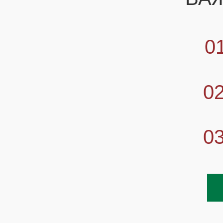
0
0
0