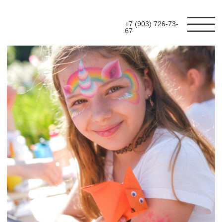
+7 (903) 726-73-
67
ОРГАНИЗУЕМ ВЫЕЗДНЫЕ
МАСТЕР-КЛАССЫ ДЛЯ
ДЕТЕЙ НА ВАШЕМ