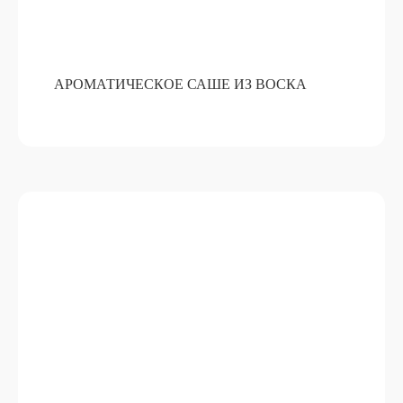
АРОМАТИЧЕСКОЕ САШЕ ИЗ ВОСКА
ПРИГОТОВЛЕНИЕ НАСТОЕК
ПОДРОБНЕЕ
ОТ 15 000 РУБ