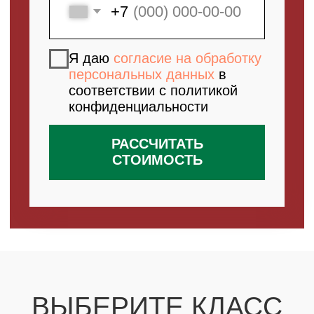
ВЫБЕРИТЕ КЛАСС
СВОЕГО РЕБЕНКА
МЫ ПОДБЕРЕМ ПОДХОДЯЩИЙ
МАСТЕР-КЛАСС НА ОСНОВЕ
ВОЗРАСТА ВАШЕГО РЕБЁНКА
1 КЛАСС
2 КЛАСС
3 КЛАСС
4 КЛАСС
5 КЛАСС
6 КЛАСС
7 КЛАСС
8 КЛАСС
9 КЛАСС
10-11 КЛАСС