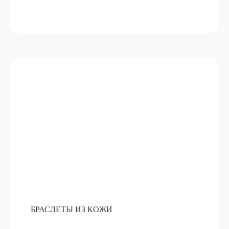
НАБОР ДЛЯ ГЛИНТВЕЙНА
ПОДРОБНЕЕ
ОТ 15 000 РУБ
БРАСЛЕТЫ ИЗ КОЖИ