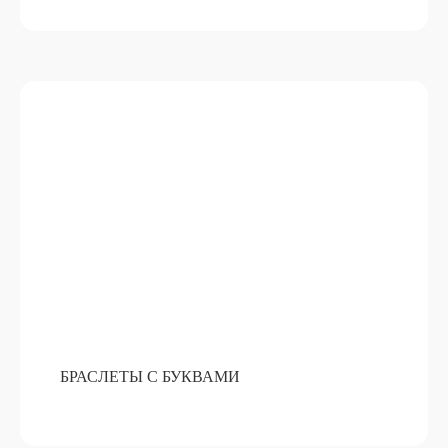
БУТЫЛОЧКИ С ПОЖЕЛАНИЯМИ
ПОДРОБНЕЕ
ОТ 15 000 РУБ
БРАСЛЕТЫ С БУКВАМИ