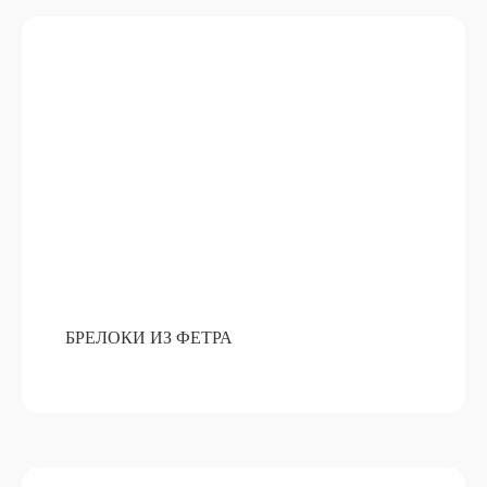
АРОМАТИЧЕСКИЕ СВЕЧИ ИЗ
ВОСКА
ПОДРОБНЕЕ
ОТ 15 000 РУБ
БРЕЛОКИ ИЗ ФЕТРА