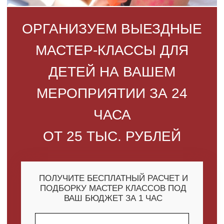
МЕРОПРИЯТИИ ЗА 24
ЧАСА
ОТ 25 ТЫС. РУБЛЕЙ
ПОЛУЧИТЕ БЕСПЛАТНЫЙ РАСЧЕТ И
ПОДБОРКУ МАСТЕР КЛАССОВ ПОД
ВАШ БЮДЖЕТ ЗА 1 ЧАС
+7
Я даю
согласие на обработку
персональных данных
в
соответствии с политикой
конфиденциальности
РАССЧИТАТЬ
СТОИМОСТЬ