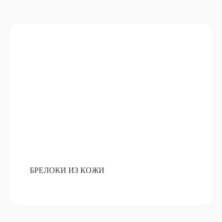
КОМПОЗИЦИЯ ИЗ ЖИВОЙ ЕЛИ
ПОДРОБНЕЕ
ОТ 15 000 РУБ
БРЕЛОКИ ИЗ КОЖИ