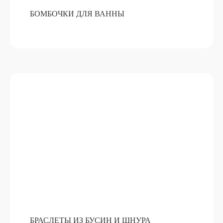
БОМБОЧКИ ДЛЯ ВАННЫ
АВТОПАРФЮМ
ПОДРОБНЕЕ
ОТ 15 000 РУБ
БРАСЛЕТЫ ИЗ БУСИН И ШНУРА