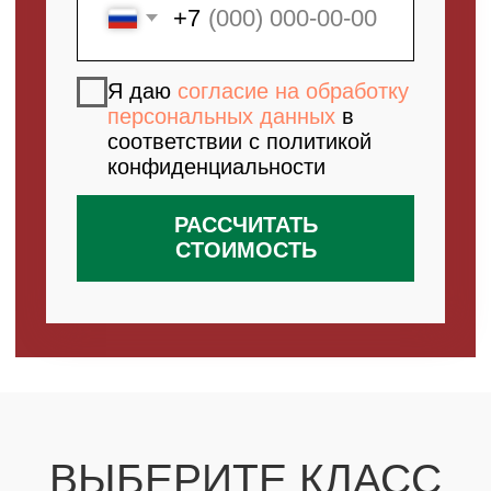
ВЫБЕРИТЕ КЛАСС
СВОЕГО РЕБЕНКА
МЫ ПОДБЕРЕМ ПОДХОДЯЩИЙ
МАСТЕР-КЛАСС НА ОСНОВЕ
ВОЗРАСТА ВАШЕГО РЕБЁНКА
1 КЛАСС
2 КЛАСС
3 КЛАСС
4 КЛАСС
5 КЛАСС
6 КЛАСС
7 КЛАСС
8 КЛАСС
9 КЛАСС
10-11 КЛАСС