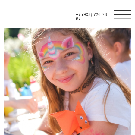
+7 (903) 726-73-
67
ОРГАНИЗУЕМ ВЫЕЗДНЫЕ
МАСТЕР-КЛАССЫ ДЛЯ
ДЕТЕЙ НА ВАШЕМ