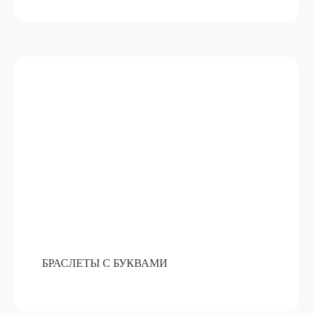
БУТЫЛОЧКИ С ПОЖЕЛАНИЯМИ
ПОДРОБНЕЕ
ОТ 15 000 РУБ
БРАСЛЕТЫ С БУКВАМИ