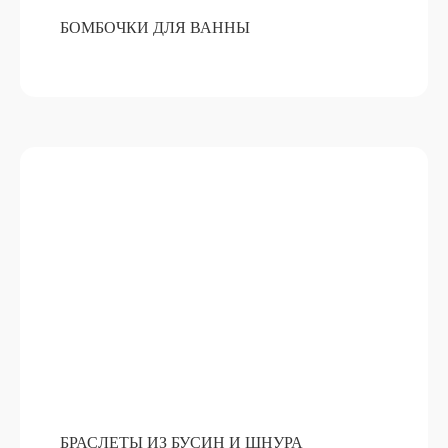
БОМБОЧКИ ДЛЯ ВАННЫ
АВТОПАРФЮМ
ПОДРОБНЕЕ
ОТ 15 000 РУБ
БРАСЛЕТЫ ИЗ БУСИН И ШНУРА