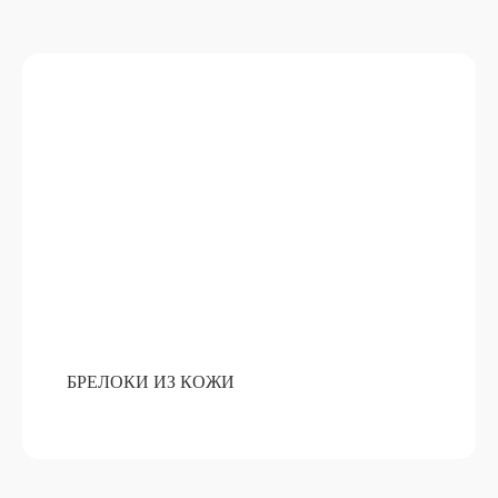
КОМПОЗИЦИЯ ИЗ ЖИВОЙ ЕЛИ
ПОДРОБНЕЕ
ОТ 15 000 РУБ
БРЕЛОКИ ИЗ КОЖИ