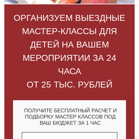
МЕРОПРИЯТИИ ЗА 24
ЧАСА
ОТ 25 ТЫС. РУБЛЕЙ
ПОЛУЧИТЕ БЕСПЛАТНЫЙ РАСЧЕТ И
ПОДБОРКУ МАСТЕР КЛАССОВ ПОД
ВАШ БЮДЖЕТ ЗА 1 ЧАС
+7
Я даю
согласие на обработку
персональных данных
в
соответствии с политикой
конфиденциальности
РАССЧИТАТЬ
СТОИМОСТЬ