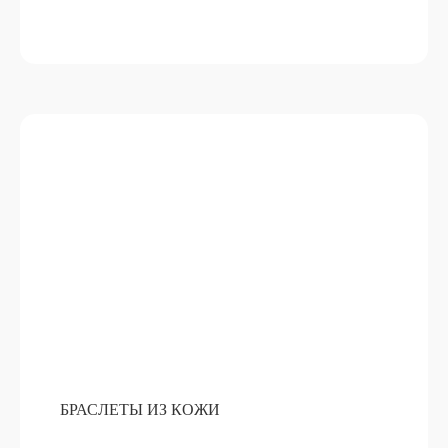
НАБОР ДЛЯ ГЛИНТВЕЙНА
ПОДРОБНЕЕ
ОТ 15 000 РУБ
БРАСЛЕТЫ ИЗ КОЖИ