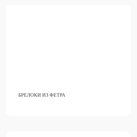
АРОМАТИЧЕСКИЕ СВЕЧИ ИЗ
ВОСКА
ПОДРОБНЕЕ
ОТ 15 000 РУБ
БРЕЛОКИ ИЗ ФЕТРА