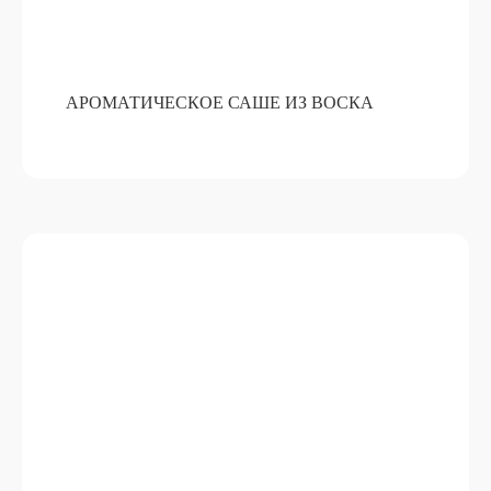
АРОМАТИЧЕСКОЕ САШЕ ИЗ ВОСКА
ПРИГОТОВЛЕНИЕ НАСТОЕК
ПОДРОБНЕЕ
ОТ 15 000 РУБ